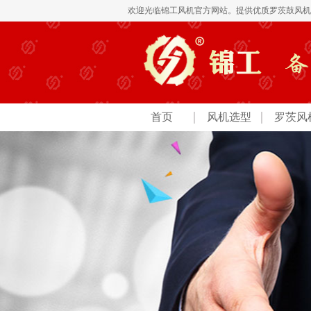
欢迎光临锦工风机官方网站。提供优质
罗茨鼓风机
首页
风机选型
罗茨风