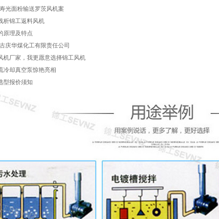
寿光面粉输送罗茨风机案
浅析锦工返料风机
的原理及特点
古庆华煤化工有限责任公司
机厂家，我更愿意选择锦工风机
冷却真空泵惊艳亮相
选型报价须知