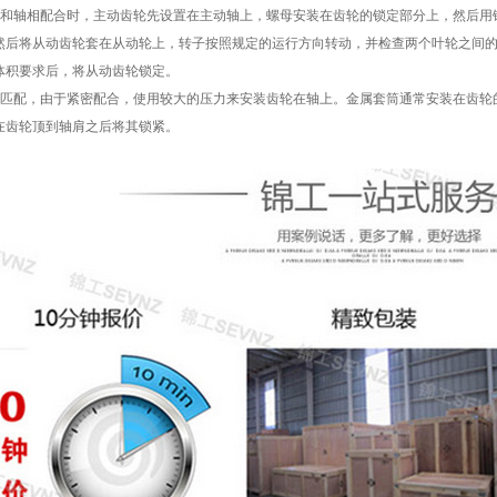
轴相配合时，主动齿轮先设置在主动轴上，螺母安装在齿轮的锁定部分上，然后用
然后将从动齿轮套在从动轮上，转子按照规定的运行方向转动，并检查两个叶轮之间
体积要求后，将从动齿轮锁定。
配，由于紧密配合，使用较大的压力来安装齿轮在轴上。金属套筒通常安装在齿轮
在齿轮顶到轴肩之后将其锁紧。