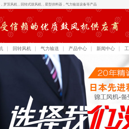
，
罗茨风机
，
回转式鼓风机
，
星型供料器，气力输送设备
等产品
机
回转风机
气力输送
产品中心
新闻中心
工