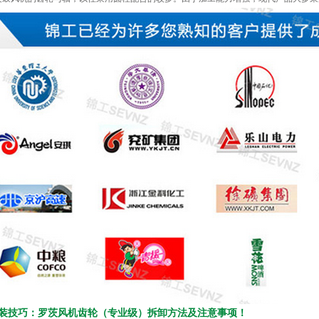
装技巧：罗茨风机齿轮（专业级）拆卸方法及注意事项！