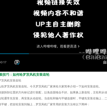
装技巧：如何给罗茨风机安装齿轮
茨风机安装齿轮
罗茨风机安装齿轮。今天罗茨风机厂家来给大家简单介绍一下如何安装齿轮。
拆卸位置的方向标记进行装配，以免齿面啮合不好。如果换上新齿轮，主轮和从动
通常先安装，再安装从动齿轮。当齿轮和轴与平键连接时，平键先安装在轴上，二
准平键，把齿轮安装到轴上，罗茨风机厂家常用的安装方法有以下两种：