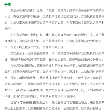
事项！
罗茨风机齿轮装配一直是一个难题，尤其对于技术和设备条件有限的技术
人员，有技术没有拆卸设备，组装起来可能也会出现问题，罗茨风机齿轮的拆
卸，之前锦工风机小编更新过关于拆装的文章，今天更新的文章算是之前的补
充吧！
罗茨风机齿轮在拆卸之前，我们首先要确定齿轮与轴的配合方式，有的是
锥度配合，有的是过盈配合，有的是圆柱配合，还有的是采用其他的配合方
式，首先了解其配合方式是，拆卸的首要步骤。
其次是记录，记录是很重要的工作，尤其是对不熟悉罗茨鼓风机的人员来
说，在拆卸时做好记录非常重要，在后面组装时，能够有效的避免各种错误。
凡使用过的旧齿轮，应根据拆卸时所作的方位标记，按照原来的磨痕进行
装配，以避免齿面啮合不良。如果换用新的齿轮，应对主、从动轮同时进行更
换。否则，新旧齿轮配对，势必造成接触不良操作时，一般先安装主动齿轮，
后装从动齿轮。在齿轮与轴采用平键连接的，先把平键装在轴上，并在键的侧
面涂上二硫化钼或高黏度机油，然后把齿轮轴孔与轴相对，使孔上的键槽对准
平键，把齿轮安装到轴上。常用的安装方法为下述两种。
当齿轮与轴采用的锥度配合时，先把主动齿轮套在主动轴上，在齿轮锁紧
部位装上圆螺母，然后用铜棒敲打齿轮端面，旋紧圆螺母。待其充分锁紧之