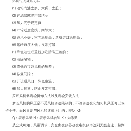
温度过高处理办法
⑴ 油箱内油太多、太稠、太脏；
⑵ 过滤器或消声器堵塞；
⑶ 压力高于规定值；
⑷ 叶轮过度磨损，间隙大；
⑸ 通风不好，室内温度高，造成进口温度高；
⑹ 运转速度太低，皮带打滑。
⑴ 降低油位或重新加注牌号正确的；
⑵ 清除堵物；
⑶ 降低通过鼓风机的压差；
⑷ 修复间隙；
⑸ 开设通风口，降低室温；
⑹ 加大转速，防止皮带打滑。
罗茨风机斜齿轮拆卸方法以及齿轮安装方法
罗茨风机的风压是不受风机转速限制的，不论转速变化如何其风压可以保
持不变。而风量则与风机转速成正比的，即Q=KN
Q：表示风量 N：表示风机转速 K：为系数
从公式可知，风量调节，完全由变频器改变电机频率达到无级变速，起到