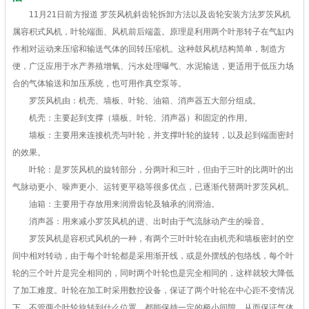
11月21日前方报道 罗茨风机斜齿轮拆卸方法以及齿轮安装方法罗茨风机
属容积式风机，叶轮端面、风机前后端盖。原理是利用两个叶形转子在气缸内
作相对运动来压缩和输送气体的回转压缩机。这种鼓风机结构简单，制造方
便，广泛应用于水产养殖增氧、污水处理曝气、水泥输送，更适用于低压力场
合的气体输送和加压系统，也可用作真空泵等。
罗茨风机由：机壳、墙板、叶轮、油箱、消声器五大部分组成。
机壳：主要起到支撑（墙板、叶轮、消声器）和固定的作用。
墙板：主要用来连接机壳与叶轮，并支撑叶轮的旋转，以及起到端面密封
的效果。
叶轮：是罗茨风机的旋转部分，分两叶和三叶，但由于三叶的比两叶的出
气脉动更小、噪声更小、运转更平稳等很多优点，已逐渐代替两叶罗茨风机。
油箱：主要用于存放用来润滑齿轮及轴承的润滑油。
消声器：用来减小罗茨风机的进、出时由于气流脉动产生的噪音。
罗茨风机是容积式风机的一种，有两个三叶叶轮在由机壳和墙板密封的空
间中相对转动，由于每个叶轮都是采用渐开线，或是外摆线的包络线，每个叶
轮的三个叶片是完全相同的，同时两个叶轮也是完全相同的，这样就较大降低
了加工难度。叶轮在加工时采用数控设备，保证了两个叶轮在中心距不变情况
下，不管两个叶轮旋转到什么位置，都能保持一定的极小间隙，从而保证气体