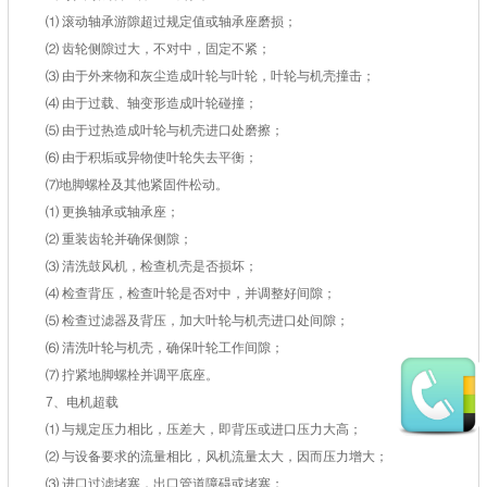
⑴ 滚动轴承游隙超过规定值或轴承座磨损；
⑵ 齿轮侧隙过大，不对中，固定不紧；
⑶ 由于外来物和灰尘造成叶轮与叶轮，叶轮与机壳撞击；
⑷ 由于过载、轴变形造成叶轮碰撞；
⑸ 由于过热造成叶轮与机壳进口处磨擦；
⑹ 由于积垢或异物使叶轮失去平衡；
⑺地脚螺栓及其他紧固件松动。
⑴ 更换轴承或轴承座；
⑵ 重装齿轮并确保侧隙；
⑶ 清洗鼓风机，检查机壳是否损坏；
⑷ 检查背压，检查叶轮是否对中，并调整好间隙；
⑸ 检查过滤器及背压，加大叶轮与机壳进口处间隙；
⑹ 清洗叶轮与机壳，确保叶轮工作间隙；
⑺ 拧紧地脚螺栓并调平底座。
7、电机超载
⑴ 与规定压力相比，压差大，即背压或进口压力大高；
⑵ 与设备要求的流量相比，风机流量太大，因而压力增大；
⑶ 进口过滤堵塞，出口管道障碍或堵塞；