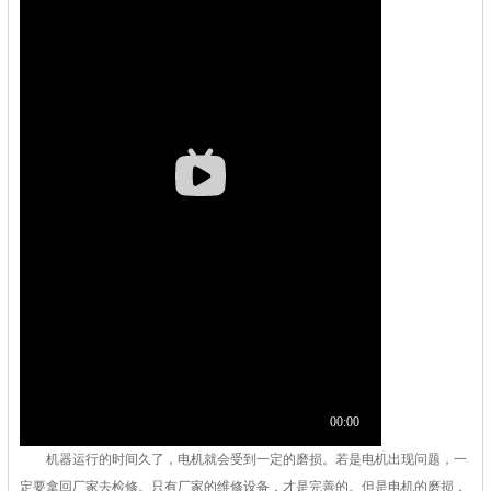
机器运行的时间久了，电机就会受到一定的磨损。若是电机出现问题，一
定要拿回厂家去检修。只有厂家的维修设备，才是完善的。但是电机的磨损，