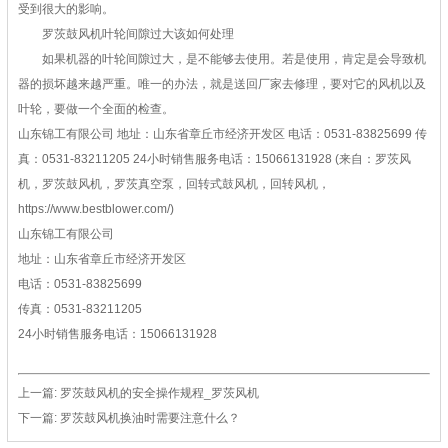
受到很大的影响。
罗茨鼓风机叶轮间隙过大该如何处理
如果机器的叶轮间隙过大，是不能够去使用。若是使用，肯定是会导致机
器的损坏越来越严重。唯一的办法，就是送回厂家去修理，要对它的风机以及
叶轮，要做一个全面的检查。
山东锦工有限公司
地址：山东省章丘市经济开发区
电话：0531-83825699
传
真：0531-83211205
24小时销售服务电话：15066131928
(来自：罗茨风
机，罗茨鼓风机，罗茨真空泵，回转式鼓风机，回转风机，
https://www.bestblower.com/)
山东锦工有限公司
地址：山东省章丘市经济开发区
电话：0531-83825699
传真：0531-83211205
24小时销售服务电话：15066131928
上一篇:
罗茨鼓风机的安全操作规程_罗茨风机
下一篇:
罗茨鼓风机换油时需要注意什么？