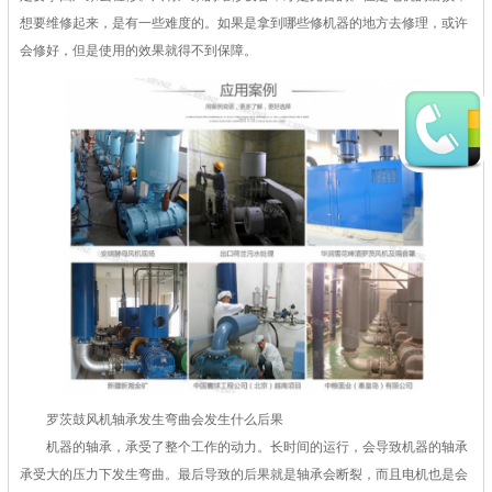
想要维修起来，是有一些难度的。如果是拿到哪些修机器的地方去修理，或许
会修好，但是使用的效果就得不到保障。
罗茨鼓风机
轴承发生弯曲会发生什么后果
机器的轴承，承受了整个工作的动力。长时间的运行，会导致机器的轴承
承受大的压力下发生弯曲。最后导致的后果就是轴承会断裂，而且电机也是会