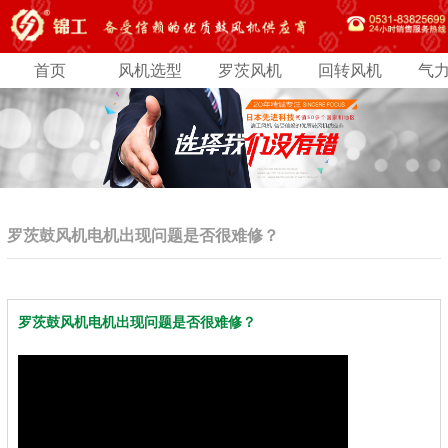
首页
风机选型
罗茨风机
回转风机
气
罗茨鼓风机电机出现问题是否很难修？
罗茨鼓风机电机出现问题是否很难修？