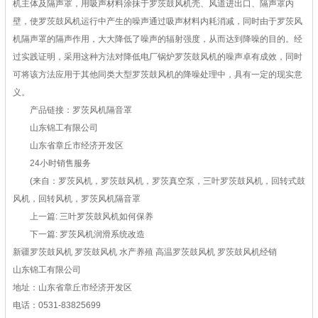
机主体及隔声罩，用吸声材料涂抹于罗茨鼓风机壳、风道进出口、隔声罩内
壁，使罗茨鼓风机运行中产生的噪声通过吸声材料内耗消减，同时由于罗茨风
机隔声罩的隔声作用，大大降低了噪声的辐射强度，从而达到降噪的目的。经
过实践证明，采用这种方法对降低电厂锅炉罗茨鼓风机的噪声卓有成效，同时
可将该方法应用于其他同类大型罗茨鼓风机的降噪处理中，具有一定的现实意
义。
产品链接：罗茨风机隔音罩
山东锦工有限公司
山东省章丘市经济开发区
24小时销售服务
(来自：罗茨风机，罗茨鼓风机，罗茨真空泵，三叶罗茨鼓风机，回转式鼓
风机，回转风机，罗茨风机隔音罩
上一篇: 三叶罗茨鼓风机如何保养
下一篇: 罗茨风机润滑系统改造
新疆罗茨鼓风机 罗茨鼓风机 水产养殖 高温罗茨鼓风机 罗茨鼓风机经销
山东锦工有限公司
地址：山东省章丘市经济开发区
电话：0531-83825699