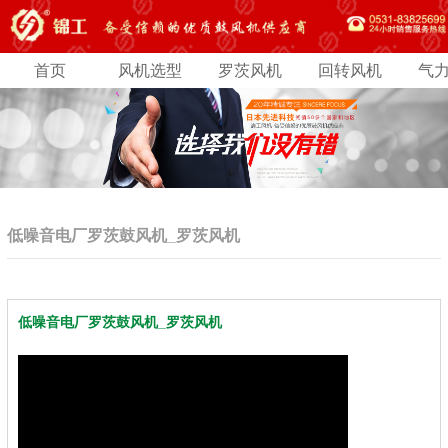
首页
风机选型
罗茨风机
回转风机
气
低噪音电厂罗茨鼓风机_罗茨风机
低噪音电厂罗茨鼓风机_罗茨风机