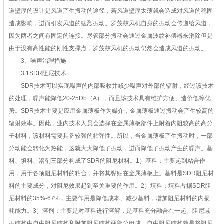
道壁厚的设计是风道产生振动的途径，若风道壁厚太薄就会造成对风道的稳固
造成影响，进而引发风道的猛烈振动。罗茨鼓风机自身的振动会传递给风道，
因为两者之间有固定的连接。尽管部分振动会通过金属波纹补偿器来消除但是
由于没有高性能的刚性支撑点，罗茨鼓风机的振动仍然会造成风道的振动。
3、噪声治理措施
3.1SDR阻尼技术
SDR技术可以实现噪声的内部吸收并减少噪声对外部的辐射，经过该技术
的处理，噪声能降低20-25Db（A），而且该技术具有维护方便、造价低等优
势。SDR技术主要是应用金属薄板作为媒介，金属薄板通过振动会产生较高的
辐射效率。因此，业内技术人员会选择在金属薄板部件上附着内阻较高的高分
子材料，该材料需要具备较强的粘弹性。所以，当金属薄板产生振动时，一部
分动能会转化为热能，这就大大降低了振动，进而降低了振动产生的噪声。基
料、填料、溶剂三部分构成了SDR的阻尼材料。1）基料：主要起到粘合作
用，用于各项阻尼材料的粘合，并将其黏贴在金属薄板上。基料是SDR阻尼材
料的主要成分，对阻尼效果起到至关重要的作用。2）填料：填料占据SDR阻
尼材料的35%-67%，主要作用是降低成本、减少基料，增加阻尼材料的内损
耗能力。3）溶剂：主要是对基料进行溶解，是基料充分融合在一起。阻尼减
振结构由自由阻尼结构和附加阻尼结构两部分组成。自由阻尼结构就是将阻尼