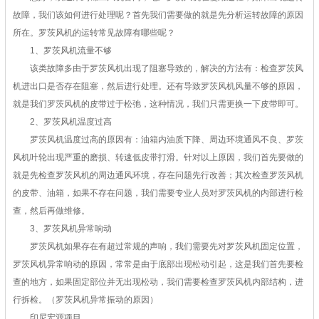
故障，我们该如何进行处理呢？首先我们需要做的就是先分析运转故障的原因
所在。罗茨风机的运转常见故障有哪些呢？
1、罗茨风机流量不够
该类故障多由于罗茨风机出现了阻塞导致的，解决的方法有：检查罗茨风
机进出口是否存在阻塞，然后进行处理。还有导致罗茨风机风量不够的原因，
就是我们罗茨风机的皮带过于松弛，这种情况，我们只需更换一下皮带即可。
2、罗茨风机温度过高
罗茨风机温度过高的原因有：油箱内油质下降、周边环境通风不良、罗茨
风机叶轮出现严重的磨损、转速低皮带打滑。针对以上原因，我们首先要做的
就是先检查罗茨风机的周边通风环境，存在问题先行改善；其次检查罗茨风机
的皮带、油箱，如果不存在问题，我们需要专业人员对罗茨风机的内部进行检
查，然后再做维修。
3、罗茨风机异常响动
罗茨风机如果存在有超过常规的声响，我们需要先对罗茨风机固定位置，
罗茨风机异常响动的原因，常常是由于底部出现松动引起，这是我们首先要检
查的地方，如果固定部位并无出现松动，我们需要检查罗茨风机内部结构，进
行拆检。（罗茨风机异常振动的原因）
印尼宏源项目