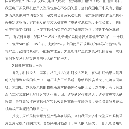
国发电量的6.1%，罗茨风机消耗的电能，很大程度的抬高了电厂的运营成本。
我国电厂罗茨风机使用的型号也存在不少的问题，当前我国电厂中只有少量的
罗茨风机采用气动给水泵，液力耦合器及双速电机，绝大多数的水罗茨风机都
采用定速驱动，定速驱动的罗茨风机存在严重的能源损耗，不仅如此，当机组
处于变负荷运行时，水罗茨风机的运行点容易偏离高效点，导致工作效率低
下。 有资料显示：我国50MW以上机组锅炉风机运行效率低于70%的占一半以
上，低于50%的占1/5左右。超过66%以上的使用罗茨风机的机器在运行时能
耗严重，必须对其进行节能技术改造。大量能耗严重的罗茨风机的存在，意味
着对罗茨风机的改造具有很大的节能潜力。
2 能耗严重原因分析
首先，科技投入。国家在相关技术的科研投入不足，有些科研结果未能及
时的运用到企业的生产中；电厂生产工艺落后，导致线性误差大，过流表面粗
糙。我国电厂罗茨鼓风机的模型采用木模整体铸造的工艺，然而中、高比转速
离心式罗茨鼓风机的叶片较为扭曲，因此造型的起模难度大，造型存在较大的
误差，最终导致罗茨鼓风机的实际效果严重低于实验效果，这也是导致罗茨风
机造成严重能耗的原因之一。
其次，罗茨风机套用定型产品存在缺陷。当前我国大多中大型罗茨风机采
用套用定型产品的方式。普型采用分档设计，中间的间隔大，一般只能套用相