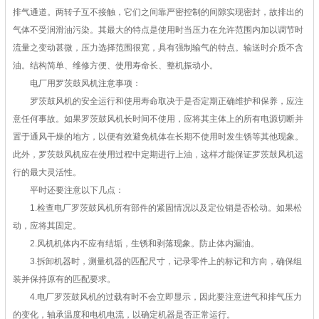
排气通道。两转子互不接触，它们之间靠严密控制的间隙实现密封，故排出的
气体不受润滑油污染。其最大的特点是使用时当压力在允许范围内加以调节时
流量之变动甚微，压力选择范围很宽，具有强制输气的特点。输送时介质不含
油。结构简单、维修方便、使用寿命长、整机振动小。
电厂用罗茨鼓风机注意事项：
罗茨鼓风机的安全运行和使用寿命取决于是否定期正确维护和保养，应注
意任何事故。如果罗茨鼓风机长时间不使用，应将其主体上的所有电源切断并
置于通风干燥的地方，以便有效避免机体在长期不使用时发生锈等其他现象。
此外，罗茨鼓风机应在使用过程中定期进行上油，这样才能保证罗茨鼓风机运
行的最大灵活性。
平时还要注意以下几点：
1.检查电厂罗茨鼓风机所有部件的紧固情况以及定位销是否松动。如果松
动，应将其固定。
2.风机机体内不应有结垢，生锈和剥落现象。防止体内漏油。
3.拆卸机器时，测量机器的匹配尺寸，记录零件上的标记和方向，确保组
装并保持原有的匹配要求。
4.电厂罗茨鼓风机的过载有时不会立即显示，因此要注意进气和排气压力
的变化，轴承温度和电机电流，以确定机器是否正常运行。