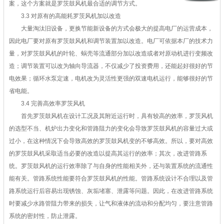
案，这个方案就是罗茨鼓风机最合适的调节方式。
3.3 对原有的高能耗罗茨风机加以改造
大量淘汰旧设备，更换节能新设备的方式会极大的提高电厂的运营成本，
因此电厂要对原有罗茨鼓风机和调节装置加以改造。电厂可依据本厂的技术力
量，对罗茨鼓风机的叶轮、蜗壳等流通部分加以改造或者对原动机进行变频改
造；调节装置可以改为轴向导流器，不仅减少了投资费用，还能起好很好的节
电效果；循环水泵定速，电机改为灵活性更强的双速电机运行，能够很好的节
省电能。
3.4 完善高效率罗茨风机
首先罗茨鼓风机在设计工况及其附近运行时，具有较高的效率，罗茨风机
的选型不当、机炉出力变化和管路阻力的变化会导致罗茨鼓风机的容量过大或
过小，在这种情况下会导致高效的罗茨鼓风机变的不够高效。所以，要对高效
的罗茨鼓风机采取适当必要的改造以提高其运行的效率；其次，改进管路系
统。罗茨鼓风机的运行效率除了与自身的性能相关外，还与装置系统的流通性
能有关。管路系统性能要符合罗茨鼓风机的性能。管路系统设计不合理以及管
路系统运行后容易出现锈蚀、灰垢堵塞、泄露等问题。因此，在改进管路系统
时要减少水路管阻力带来的损失，让气和液体的流动和分配均匀，要注意管路
系统的密封性，防止泄露。