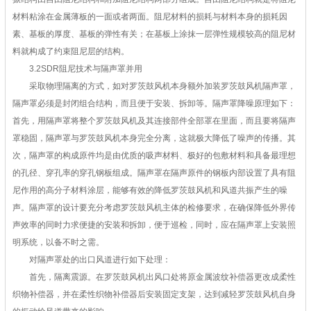
材料粘涂在金属薄板的一面或者两面。阻尼材料的损耗与材料本身的损耗因
素、基板的厚度、基板的弹性有关；在基板上涂抹一层弹性规模较高的阻尼材
料就构成了约束阻尼层的结构。
3.2SDR阻尼技术与隔声罩并用
采取物理隔离的方式，如对罗茨鼓风机本身额外加装罗茨鼓风机隔声罩，
隔声罩必须是封闭组合结构，而且便于安装、拆卸等。隔声罩降噪原理如下：
首先，用隔声罩将整个罗茨鼓风机及其连接部件全部罩在里面，而且要将隔声
罩稳固，隔声罩与罗茨鼓风机本身完全分离，这就极大降低了噪声的传播。其
次，隔声罩的构成原件均是由优质的吸声材料、极好的包敷材料和具备最理想
的孔径、穿孔率的穿孔钢板组成。隔声罩在隔声原件的钢板内部设置了具有阻
尼作用的高分子材料涂层，能够有效的降低罗茨鼓风机和风道共振产生的噪
声。隔声罩的设计要充分考虑罗茨鼓风机主体的检修要求，在确保降低外界传
声效率的同时力求便捷的安装和拆卸，便于巡检，同时，应在隔声罩上安装照
明系统，以备不时之需。
对隔声罩处的出口风道进行如下处理：
首先，隔离震源。在罗茨鼓风机出风口处将原金属波纹补偿器更改成柔性
织物补偿器，并在柔性织物补偿器后安装固定支架，达到减轻罗茨鼓风机自身