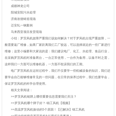
成都神龙公司
阳城安阳污水处理
济南攻德铸造现场
迁安轧一钢案例
马来西亚项目发货现场
小结：罗茨风机故障严重我们该如何解决？对于罗风机出现严重故障，一
般需要返厂维修，如果厂家距离我们工厂较远，可以选择就近的一些厂家进行
维修；这里小编要和大家说的是：我们建议电厂、化工、水处理、食品行业，
在采购罗茨风机时准备两台，一台正常使用，一台作为备用，以备不时之需，
这样我们一方面可以维修机器，一方面不耽误我们的工期。
电厂罗茨风机在运转过程中，我们不仅要学一些机械设备的知识，我们还
要学会自己能够维修常见的一些问题，在日常的保养过程中，我们也要学会，
保证罗茨风机的科学合理使用。
相关文章阅读：
>>罗茨风机铭牌上哪些重要信息需要我们关注？
>>罗茨风机哪个牌子好？-锦工风机【视频】
>>高温罗茨风机振动的5个原因！【已解决】锦工风机