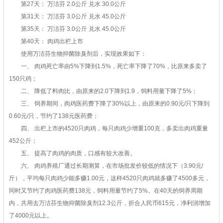
第27天： 万洁芬 2.0公斤 兑水 30.0公斤
第31天： 万洁芬 3.0公斤 兑水 45.0公斤
第35天： 万洁芬 3.0公斤 兑水 45.0公斤
第40天： 肉鸡出栏上市
使用万洁芬生物抑菌除臭剂后，实现效果如下：
一、 肉鸡死亡率由5%下降到1.5%，死亡率下降了70%，比原来多卖了
150只鸡；
二、 降低了料肉比，由原来的2.0下降到1.9，饲料用量下降了5%；
三、 饲养期间，肉鸡医药费下降了30%以上，由原来的0.90元/只下降到
0.60元/只，节约了138元医药费；
四、 出栏上市的4520只肉鸡，每只肉鸡少增重100克，多卖出肉鸡重量
452公斤；
五、 提高了肉鸡的肉质，口感有较大改善。
六、 肉鸡养殖厂通过长期测算，在市场批发价较低的情况下（3.90元/
斤），平均每只肉鸡少能多赚1.00元，这样4520只肉鸡就多赚了4500多元，
同时又节约了肉鸡医药费138元，饲料用量节约了5%。在40天的饲养周期
内，共用去万洁芬生物抑菌除臭剂12.3公斤，折合人民币615元，净利润增加
了4000元以上。