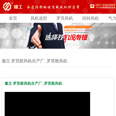
首页
风机选型
罗茨风机
回转风机
气
傲立 罗茨鼓风机生产厂_罗茨鼓风机
傲立 罗茨鼓风机生产厂_罗茨鼓风机