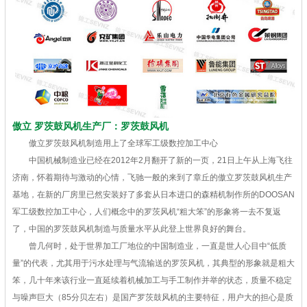
傲立 罗茨鼓风机生产厂：罗茨鼓风机
傲立罗茨鼓风机制造用上了全球军工级数控加工中心
中国机械制造业已经在2012年2月翻开了新的一页，21日上午从上海飞往
济南，怀着期待与激动的心情，飞驰一般的来到了章丘的傲立罗茨鼓风机生产
基地，在新的厂房里已然安装好了多套从日本进口的森精机制作所的DOOSAN
军工级数控加工中心，人们概念中的罗茨风机“粗大笨”的形象将一去不复返
了，中国的罗茨鼓风机制造与质量水平从此登上世界良好的舞台。
曾几何时，处于世界加工厂地位的中国制造业，一直是世人心目中“低质
量”的代表，尤其用于污水处理与气流输送的罗茨风机，其典型的形象就是粗大
笨，几十年来该行业一直延续着机械加工与手工制作并举的状态，质量不稳定
与噪声巨大（85分贝左右）是国产罗茨鼓风机的主要特征，用户大的担心是质