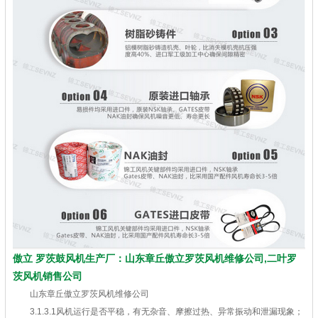
傲立 罗茨鼓风机生产厂：山东章丘傲立罗茨风机维修公司,二叶罗
茨风机销售公司
山东章丘傲立罗茨风机维修公司
3.1.3.1风机运行是否平稳，有无杂音、摩擦过热、异常振动和泄漏现象；