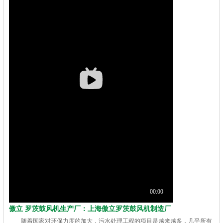
傲立 罗茨鼓风机生产厂：上海傲立罗茨鼓风机制造厂
随着国家对环保力度的加大，污水处理工程的项目是越来越多，几乎所有