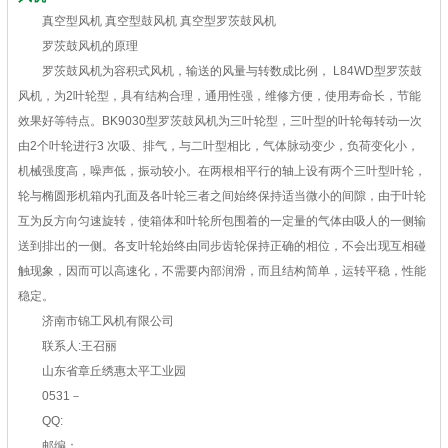
真空型风机 真空型鼓风机 真空型罗茨鼓风机
罗茨鼓风机的原理
罗茨鼓风机为容积式风机，输送的风量与转数成比例， L84WD型罗茨鼓
风机，为2叶轮型，具有结构合理，通用性强，维修方便，使用寿命长，节能
效果好等特点。BK9030型罗茨鼓风机为三叶轮型，三叶型的叶轮每转动一次
由2个叶轮进行3 次吸、排气，与二叶型相比，气体脉动变少，负荷变化小，
机械强度高，噪声低，振动较小。在两根相平行的轴上设有两个三叶型叶轮，
轮与椭圆形机箱内孔面及各叶轮三者之间始终保持适当微小的间隙，由于叶轮
互为反方向匀速旋转，使箱体和叶轮所包围着的一定量的气体由吸人的一侧输
送到排出的一侧。各支叶轮始终由同步齿轮保持正确的相位，不会出现互相碰
触现象，因而可以高速化，不需要内部润滑，而且结构简单，运转平稳，性能
稳定。
济南市锦工风机有限公司
联系人:王召丽
山东省章丘绣惠太平工业园
0531－
QQ:
邮编：