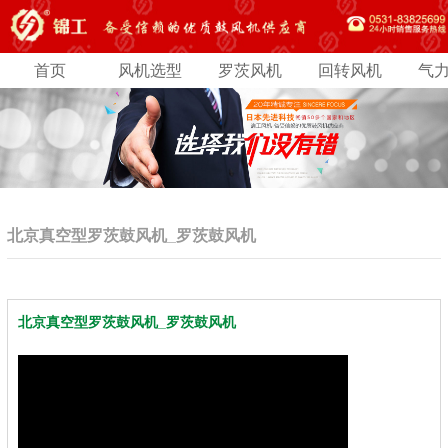
首页
风机选型
罗茨风机
回转风机
气
北京真空型罗茨鼓风机_罗茨鼓风机
北京真空型罗茨鼓风机_罗茨鼓风机