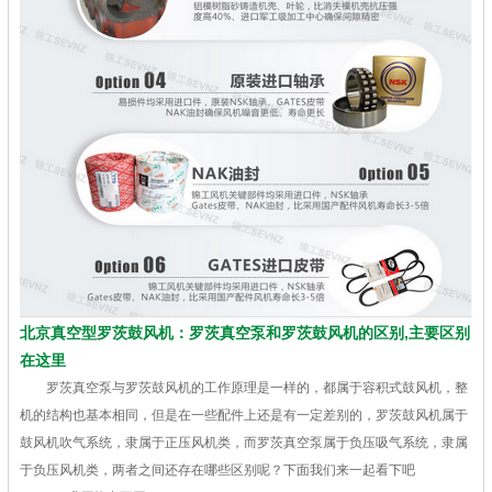
北京真空型罗茨鼓风机：罗茨真空泵和罗茨鼓风机的区别,主要区别
在这里
罗茨真空泵与罗茨鼓风机的工作原理是一样的，都属于容积式鼓风机，整
机的结构也基本相同，但是在一些配件上还是有一定差别的，罗茨鼓风机属于
鼓风机吹气系统，隶属于正压风机类，而罗茨真空泵属于负压吸气系统，隶属
于负压风机类，两者之间还存在哪些区别呢？下面我们来一起看下吧