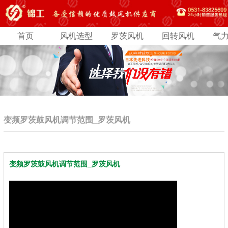
首页
风机选型
罗茨风机
回转风机
气
变频罗茨鼓风机调节范围_罗茨风机
变频罗茨鼓风机调节范围_罗茨风机