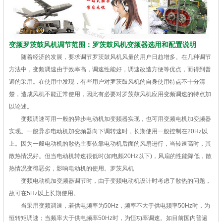
变频罗茨鼓风机调节范围：罗茨鼓风机变频器选用和配置说明
随着经济的发展，要求调节罗茨鼓风机风量的用户日趋增多。在几种调节
方法中，变频调速由于效率高，调速性能好，调速改造方便等优点，而得到普
遍的采用。在使用中发现，有些用户对罗茨鼓风机的自身使用特点不十分清
楚，造成风机不能正常使用，因此有必要对罗茨鼓风机应用变频调速的特点加
以论述。
变频调速可用一般的异步电动机加变频器实现，也可用变频电机加变频器
实现。一般异步电动机加变频器向下调转速时，长期使用一般控制在20Hz以
上。因为一般电动机的散热主要依靠电动机后面的风扇进行，当转速高时，其
散热情况好。但当电动机转速很低时(如电频20Hz以下)，风扇的性能降低，散
热情况变得恶劣，影响电动机的使用。罗茨风机
变频电动机加变频器调节时，由于变频电动机设计时考虑了散热的问题，
故可在5Hz以上长期使用。
当采用变频调速，若供电频率为50Hz，频率不大于供电频率50Hz时，为
恒转矩调速；当频率大于供电频率50Hz时，为恒功率调速。如目前国内普遍