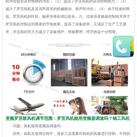
的冲击损害及对电网的冲击；（2） 提高了罗茨风机的自动控制能力；（3）
减少了罗茨风机及其消声器等的机械振动、噪声和冲击；（4） 由于转速的降
低，罗茨风机的叶轮、轴承等寿命得以延长。六、结束语变频器控制技术用于
罗茨风机控制达到显著的节电效果，提高了设备效率，又满足了生产工艺要
求，并且因此而大大减少了设备维护、维修费用，经济效益十分明显。
：
变频罗茨鼓风机调节范围：罗茨风机能用变频器调速吗？锦工风机
问题：风机能用变频器调速吗
回答：风机在使用过程中，很多工况需要对风机的风量进行控制，不同的