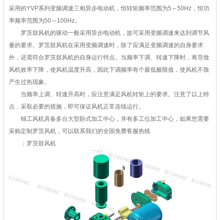
采用的YVP系列变频调速三相异步电动机，恒转矩频率范围为5～50Hz，恒功
率频率范围为50～100Hz。
罗茨鼓风机的驱动一般采用异步电动机，故可采用变频调速来达到调节风
量的要求。罗茨鼓风机在采用变频调速时，除了应满足变频调速的自身要求
外，还需符合罗茨鼓风机的自身运行特点。当频率下调、转速下降时，将导致
风机效率下降，使风机温度升高，因此下调频率有个最低极限值，使风机不致
产生过热现象。
当频率上调、转速升高时，应注意满足风机转矩上的要求。注意了以上特
点，采取必要的措施，即可保证风机正常连续运行。
锦工风机具备多台大型卧式加工中心，并有多工位加工中心，如果您需要
采购定制罗茨风机，可以联系我们的全国免费客服热线
：罗茨鼓风机