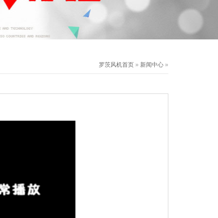
罗茨风机首页
»
新闻中心
»