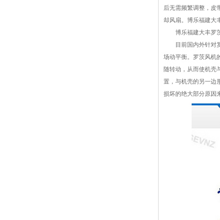
后无需频繁调整，皮
却风扇。博乐福建大
博乐福建大丰罗茨
目前国内外针对罗茨
场动平衡。罗茨风机
随转动，从而使机壳
置，与机壳的另一边
损坏的绝大部分原因