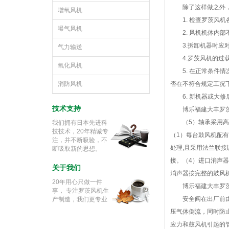
除了这样做之外，
增氧风机
1. 检查罗茨风机
曝气风机
2. 风机机体内部
3.拆卸机器时应对
气力输送
4.罗茨风机的过载
氧化风机
5. 在正常条件情
消防风机
否在不符合规定工况
6. 新机器或大修
技术支持
博乐福建大丰罗茨
（5）轴承采用高耐
我们拥有日本先进科
技技术，20年精诚专
（1）每台鼓风机配
注，并不断吸验，不
处理,且采用法兰联
断吸取新的思想。
接。（4）进口消声器
关于我们
消声器按完整的鼓风
20年用心只做一件
博乐福建大丰罗茨
事， 专注罗茨风机生
安全阀在出厂前由制
产制造，我们更专业
压气体倒流，同时防
应力和鼓风机引起的