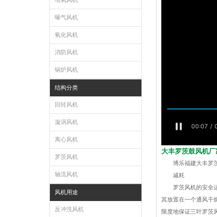
增氧风机
曝气风机
氧化风机
消防风机
锅炉风机
结构分类
回转风机
漩涡风机
离心风机
大丰罗茨鼓风机厂
罗茨风机
博乐福建大丰罗茨
轴流风机
减耗
罗茨风机的安全运行
风机用途
其放置在一个通风干
反冲洗风机
限度地保证三叶罗茨