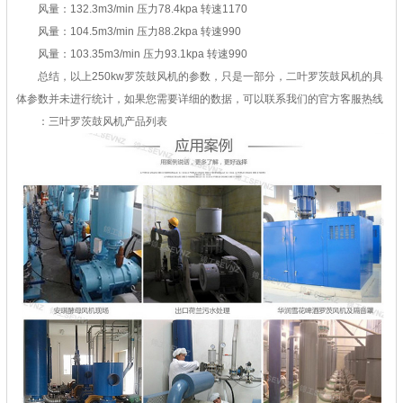
风量：132.3m3/min 压力78.4kpa 转速1170
风量：104.5m3/min 压力88.2kpa 转速990
风量：103.35m3/min 压力93.1kpa 转速990
总结，以上250kw罗茨鼓风机的参数，只是一部分，二叶罗茨鼓风机的具
体参数并未进行统计，如果您需要详细的数据，可以联系我们的官方客服热线
：三叶罗茨鼓风机产品列表