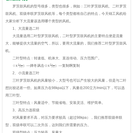
罗茨鼓风机的型号很多，类型也很多，例如：三叶罗茨鼓风机、二叶罗茨
鼓风机、双级串联罗茨鼓风机等，每个类型都有自己的特点，今天锦工风机给
大家分析下大流量该选用哪个类型的风机。
1、大流量选二叶
大流量选用二叶型罗茨鼓风机，二叶型罗茨鼓风机的主要特点便是流量
大，能够提供大流量的空气，所以，要用大流量的，我们推荐二叶型罗茨鼓风
机。
二叶型特点：转速低、机体大、直连传动、压力范围广。
☆х┕}┯）—嬅冬讽击☆х┕}┯）—复制啊复制
2、小流量选三叶
三叶罗茨鼓风机的风量较小，大型号也可以产生较大的风量，但是与二叶
想比较还差一些。如果压力在98kpa以下，风量在200立方/min以下，可以选
用三叶型。
三叶型特点：风量适中、节能省电、安装灵活、维护简单。
3、高压力选双级
对风量要求不高，对压力要求较高（超过98kpa），我们推荐双级串联
型，双级串联可以二次升压，达到我们所需要的压力。
双级型特点：压力较高、风量大