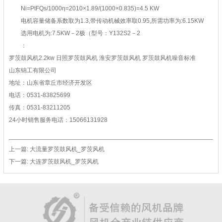
Ni=PtFQs/1000η=2010×1.89/(1000×0.835)=4.5 KW
电机容量储备系数取为1.3,带传动机械效率取0.95,所需功率为:6.15KW
选用电机为:7.5KW－2极（型号：Y132S2－2
：
罗茨鼓风机2.2kw 日照罗茨鼓风机 淮安罗茨鼓风机 罗茨鼓风机噪音标准
山东锦工有限公司
地址：山东省章丘市经济开发区
电话：0531-83825699
传真：0531-83211205
24小时销售服务电话：15066131928
上一篇:
大流量罗茨鼓风机_罗茨风机
下一篇:
大连罗茨鼓风机_罗茨风机