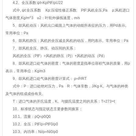
4.2、全压系数:ψt=KpPtF/ρU22
式中, ψt:全压系数 Kp:压缩性修正系数 PtF:风机全压,Pa ρ:风机进口
气体密度,Kg/m^3 u2：叶轮外缘线速度，m/s
5、鼓风机动压：风机出口截面上气体的动能所表征的压力，用Pd表示。
常用单位：Pa
6、鼓风机静压：风机的全压减去风机的动压，用Pj表示。常用单位：Pa
7、鼓风机全压、静压、动压间的关系：
风机的全压（PtF）=风机的静压（Pj）+风机的动压（Pd）
8、鼓风机进口处气体的密度：气体的密度是指单位容积气体的质量，用ρ
表示，常用单位：Kg/m3
9、鼓风机进口处气体的密度计算式： ρ=P/RT
式中：P：进口处绝对压力，Pa R：气体常数，J/Kg·K。与气体的种类
及气体的组成成份有关。
T：进口气体的开氏温度，K。与摄氏温度之间的关系：T=273+t
10、标准状态与指定状态主要参数间换算：
10.1、流量：ρQ=ρ0Q0
10.2、全压：PtF/ρ=PtF0/ρ0
10.3、内功率：Ni/ρ=Ni0/ρ0