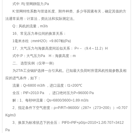
式中: Rj:管网静阻力,Pa
K:管网特性系数与管道长度、附件种类、多少等因素有关，确定其值的方
法通常采用：计算法，类比法和实际测定法。
Q：风机的流量，m3/s
16、常见压力单位间的换算关系：
1毫米水柱（mmH2O）=9.807帕(Pa)
17、大气压力与海拨高度间近似关系： P=－（9.4～11.2）H
式中:P：大气压力Pa H：海拨高度：m
二、 选型实例（仅举一例）
为2T/h工业锅炉选择一台引风机。已知最大负荷时所需风机性能参数及相
应的进气条件，如下：
流量：Q=6800 m3/h ，进口温度：t1=200℃
全压：PtF=2010 Pa ， 进口绝对压力P=96000 Pa
解：1、每秒钟流量：Qs=6800/3600=1.89 m3/s
2、指定条件下空气密度：ρ=P/RT=96000/（287×（273+200））=0.707
Kg/m3
3、换算为标准状态下的全压： PtF0=PtF×ρ0/ρ=2010×1.2/0.707=3412
Pa