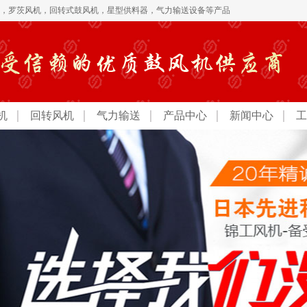
，
罗茨风机
，
回转式鼓风机
，
星型供料器，气力输送设备
等产品
机
回转风机
气力输送
产品中心
新闻中心
工