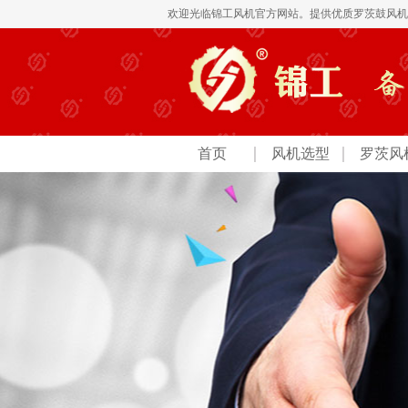
欢迎光临锦工风机官方网站。提供优质
罗茨鼓风机
首页
风机选型
罗茨风