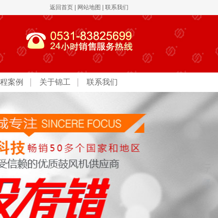
返回首页
|
网站地图
|
联系我们
程案例
关于锦工
联系我们