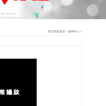
罗茨风机首页
»
新闻中心
»