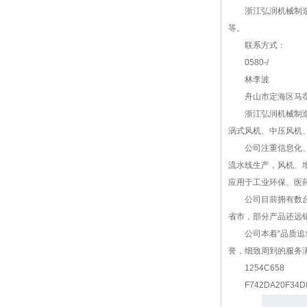
浙江弘润机械制造有限
等。
联系方式：
0580-/
林李波
舟山市定海区马岙
浙江弘润机械制造有
涡式风机、中压风机、
公司注重信息化、数据
流水线生产，风机、
应用于工业环保、医
公司目前拥有数台数
省市，部分产品还远
公司本着“品质追求
誉，细致周到的服务
1254C658
F742DA20F34D