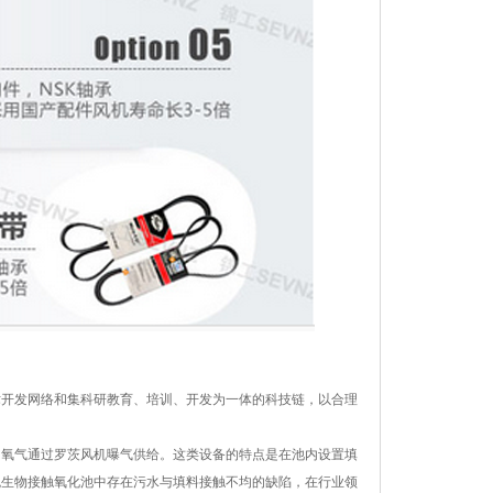
开发网络和集科研教育、培训、开发为一体的科技链，以合理
氧气通过罗茨风机曝气供给。这类设备的特点是在池内设置填
免生物接触氧化池中存在污水与填料接触不均的缺陷，在行业领