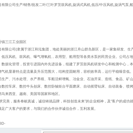
公司生产/销售/批发二叶/三叶罗茨鼓风机,旋涡式风机,低压/中压风机,旋涡气泵,船
镇三江工业园区
限公司(隶属于浙江和泓集团，地处美丽的浙江舟山群岛新区，是一家集研发、生产
低压风机、鼓风机、曝气增氧机，农用型、船用型等各类水泵的民营企业。公司占地250
化管理，投资引进国内外先进设备，组建了罗茨鼓风机研发中心和检测中心，本公司通过
增气机显著特点是流量及升压范围大，结构坚固耐用，容积效率高，运行平稳噪音低。从
药生产、污水处理、水产养殖、车船活鲜增氧、冶金业、石油开采、造纸、食品、矿
控车床、数控牛头创床、数控卧轴矩台平面磨床、自动摇臂钻床、自动装备、喷烤
销马来西亚、越南、美国等国家和地区。
完美，服务奉献真诚，诚信铸就品牌，科技创造未来”的企业精神，及“客户的成功就
满足广大客户的要求，与我们的合作伙伴诚信合作，互利发展。
8D-