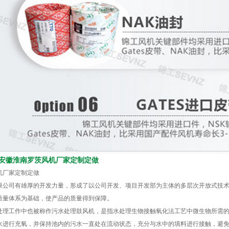
安徽淮南罗茨风机厂家定制定做
厂家定制定做
司有雄厚的开发力量，形成了以公司开发、项目开发部为主体的多层次开放式技术
质量体系为基础，使产品的质量得到保障。
工作中也被称作污水处理鼓风机，是指水处理生物接触氧化法工艺中微生物所需的
水进行充氧，并保持池内的污水一直处在流动状态，充分与水中的填料进行接触，避