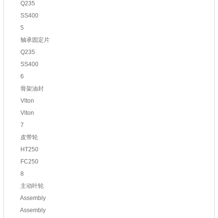
Q235
SS400
5
轴承固定片
Q235
SS400
6
骨架油封
Vlton
Vlton
7
皮带轮
HT250
FC250
8
主动叶轮
Assembly
Assembly