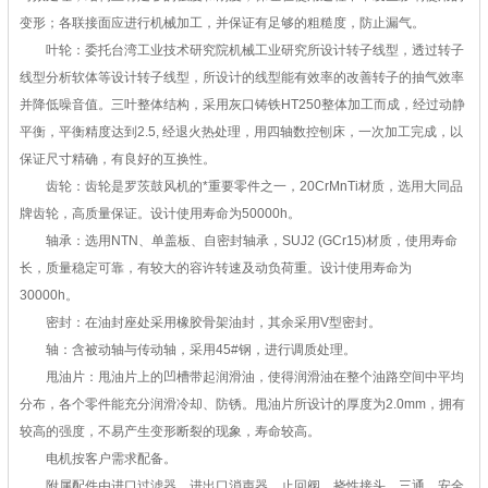
变形；各联接面应进行机械加工，并保证有足够的粗糙度，防止漏气。
叶轮：委托台湾工业技术研究院机械工业研究所设计转子线型，透过转子
线型分析软体等设计转子线型，所设计的线型能有效率的改善转子的抽气效率
并降低噪音值。三叶整体结构，采用灰口铸铁HT250整体加工而成，经过动静
平衡，平衡精度达到2.5, 经退火热处理，用四轴数控刨床，一次加工完成，以
保证尺寸精确，有良好的互换性。
齿轮：齿轮是罗茨鼓风机的*重要零件之一，20CrMnTi材质，选用大同品
牌齿轮，高质量保证。设计使用寿命为50000h。
轴承：选用NTN、单盖板、自密封轴承，SUJ2 (GCr15)材质，使用寿命
长，质量稳定可靠，有较大的容许转速及动负荷重。设计使用寿命为
30000h。
密封：在油封座处采用橡胶骨架油封，其余采用V型密封。
轴：含被动轴与传动轴，采用45#钢，进行调质处理。
甩油片：甩油片上的凹槽带起润滑油，使得润滑油在整个油路空间中平均
分布，各个零件能充分润滑冷却、防锈。甩油片所设计的厚度为2.0mm，拥有
较高的强度，不易产生变形断裂的现象，寿命较高。
电机按客户需求配备。
附属配件由进口过滤器、进出口消声器、止回阀、挠性接头、三通、安全