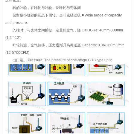
之精密度。
转的叶轮，在叶轮与叶轮，及叶轮与壳体间
仅留极小缝隙的状态下回转。当叶轮经过吸 ■ Wide range of capacity
and pressure.
入端时，与壳体之间捕捉一定量的空气，随 CaliJGRe: 40mm-300mm
(1.5 “-12”)
叶轮转旋，空气侧移，压力逐渐升高再送至 Capacity: 0.36-160m3/min
(12-5700CFM)
出口端。 Pressure: The pressure of one-stage GRB type up to