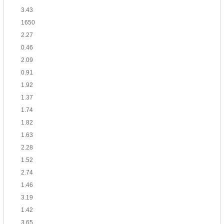
3.43
1650
2.27
0.46
2.09
0.91
1.92
1.37
1.74
1.82
1.63
2.28
1.52
2.74
1.46
3.19
1.42
3.65