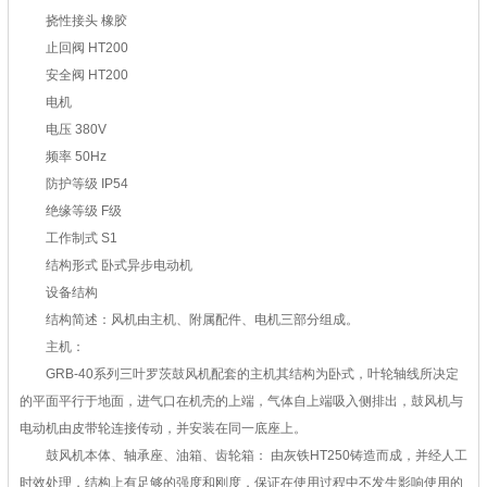
挠性接头 橡胶
止回阀 HT200
安全阀 HT200
电机
电压 380V
频率 50Hz
防护等级 IP54
绝缘等级 F级
工作制式 S1
结构形式 卧式异步电动机
设备结构
结构简述：风机由主机、附属配件、电机三部分组成。
主机：
GRB-40系列三叶罗茨鼓风机配套的主机其结构为卧式，叶轮轴线所决定
的平面平行于地面，进气口在机壳的上端，气体自上端吸入侧排出，鼓风机与
电动机由皮带轮连接传动，并安装在同一底座上。
鼓风机本体、轴承座、油箱、齿轮箱： 由灰铁HT250铸造而成，并经人工
时效处理，结构上有足够的强度和刚度，保证在使用过程中不发生影响使用的