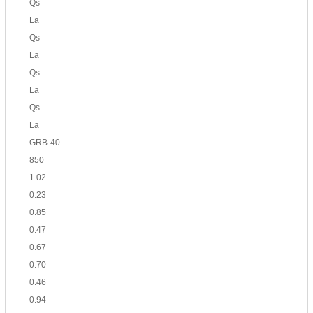
Qs
La
Qs
La
Qs
La
Qs
La
GRB-40
850
1.02
0.23
0.85
0.47
0.67
0.70
0.46
0.94