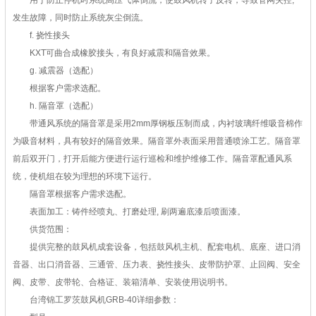
用于防止停机时系统高压气体倒流，使鼓风机转子反转，导致管网失控,
发生故障，同时防止系统灰尘倒流。
f. 挠性接头
KXT可曲合成橡胶接头，有良好减震和隔音效果。
g. 减震器（选配）
根据客户需求选配。
h. 隔音罩（选配）
带通风系统的隔音罩是采用2mm厚钢板压制而成，内衬玻璃纤维吸音棉作
为吸音材料，具有较好的隔音效果。隔音罩外表面采用普通喷涂工艺。隔音罩
前后双开门，打开后能方便进行运行巡检和维护维修工作。隔音罩配通风系
统，使机组在较为理想的环境下运行。
隔音罩根据客户需求选配。
表面加工：铸件经喷丸、打磨处理, 刷两遍底漆后喷面漆。
供货范围：
提供完整的鼓风机成套设备，包括鼓风机主机、配套电机、底座、进口消
音器、出口消音器、三通管、压力表、挠性接头、皮带防护罩、止回阀、安全
阀、皮带、皮带轮、合格证、装箱清单、安装使用说明书。
台湾锦工罗茨鼓风机GRB-40详细参数：