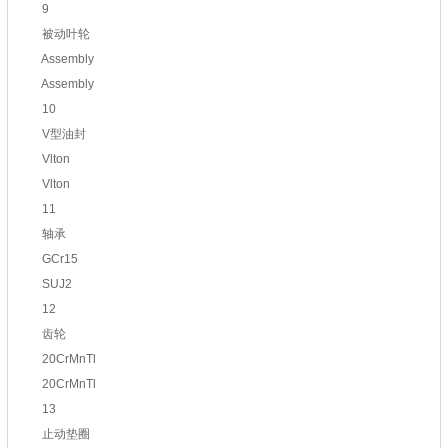
9
被动叶轮
Assembly
Assembly
10
V型油封
Vlton
Vlton
11
轴承
GCr15
SUJ2
12
齿轮
20CrMnTl
20CrMnTl
13
止动垫圈