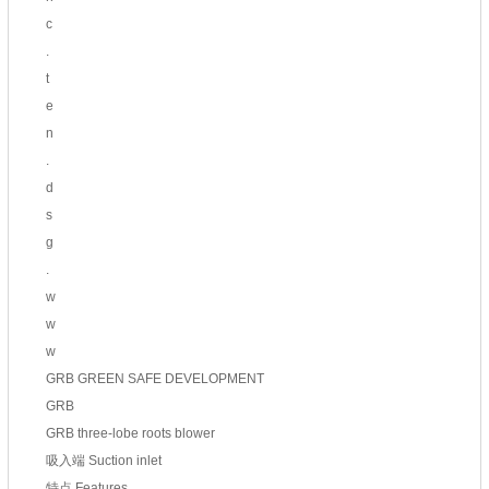
c
.
t
e
n
.
d
s
g
.
w
w
w
GRB GREEN SAFE DEVELOPMENT
GRB
GRB three-lobe roots blower
吸入端 Suction inlet
特点 Features