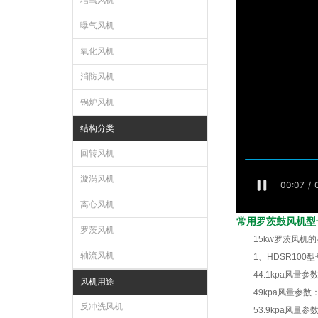
增氧风机
曝气风机
氧化风机
消防风机
锅炉风机
结构分类
回转风机
漩涡风机
离心风机
常用罗茨鼓风机型
罗茨风机
15kw罗茨风机的
轴流风机
1、HDSR100型
44.1kpa风量参数：
风机用途
49kpa风量参数：8
反冲洗风机
53.9kpa风量参数：8