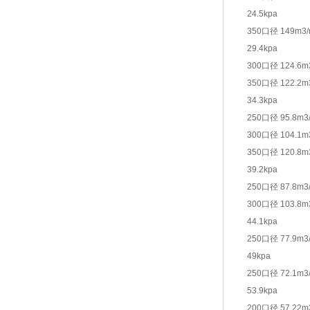
24.5kpa
350口径 149m3/min
29.4kpa
300口径 124.6m3/m
350口径 122.2m3
34.3kpa
250口径 95.8m3/
300口径 104.1m3/m
350口径 120.8m3
39.2kpa
250口径 87.8m3/mi
300口径 103.8m3
44.1kpa
250口径 77.9m3/mi
49kpa
250口径 72.1m3/mi
53.9kpa
200口径 57.22m3