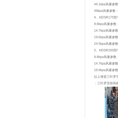
44.1kpa风量参数：1
49kpa风量参数：1
4、HDSR175型
9.8kpa风量参数：26.
14.7kpa风量参数：22
19.6kpa风量参数：22
24.5kpa风量参数：
5、HDSR200型
9.8kpa风量参数：31
14.7kpa风量参数：
19.6kpa风量参数：
以上便是三叶罗茨鼓
：三叶罗茨鼓风机