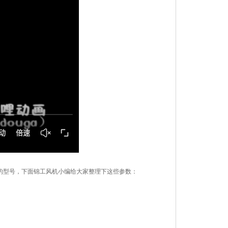
的型号，下面锦工风机小编给大家整理下这些参数：