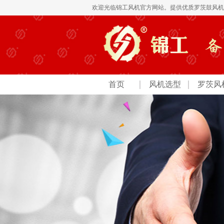
欢迎光临锦工风机官方网站。提供优质
罗茨鼓风机
首页
风机选型
罗茨风