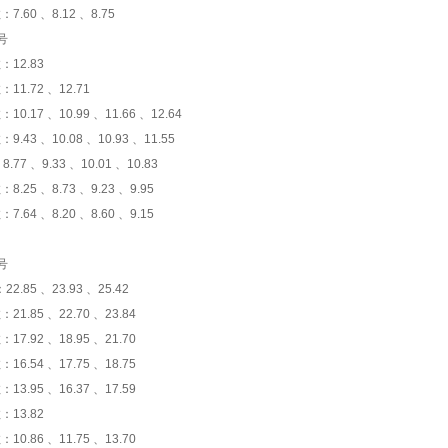
60 、8.12 、8.75
号
12.83
1.72 、12.71
.17 、10.99 、11.66 、12.64
43 、10.08 、10.93 、11.55
 、9.33 、10.01 、10.83
25 、8.73 、9.23 、9.95
64 、8.20 、8.60 、9.15
号
85 、23.93 、25.42
.85 、22.70 、23.84
.92 、18.95 、21.70
.54 、17.75 、18.75
.95 、16.37 、17.59
13.82
.86 、11.75 、13.70