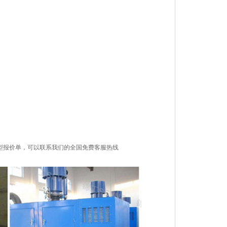
型报价单，可以联系我们的全国免费客服热线