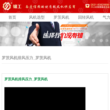
首页
风机选型
罗茨风机
回转风机
气
罗茨风机排风压力_罗茨风机
罗茨风机排风压力_罗茨风机