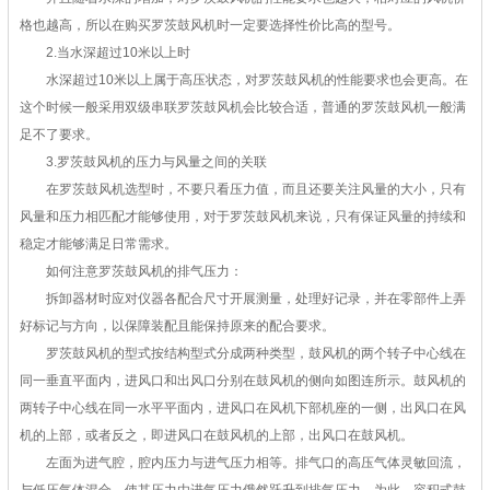
格也越高，所以在购买罗茨鼓风机时一定要选择性价比高的型号。
2.当水深超过10米以上时
水深超过10米以上属于高压状态，对罗茨鼓风机的性能要求也会更高。在
这个时候一般采用双级串联罗茨鼓风机会比较合适，普通的罗茨鼓风机一般满
足不了要求。
3.罗茨鼓风机的压力与风量之间的关联
在罗茨鼓风机选型时，不要只看压力值，而且还要关注风量的大小，只有
风量和压力相匹配才能够使用，对于罗茨鼓风机来说，只有保证风量的持续和
稳定才能够满足日常需求。
如何注意罗茨鼓风机的排气压力：
拆卸器材时应对仪器各配合尺寸开展测量，处理好记录，并在零部件上弄
好标记与方向，以保障装配且能保持原来的配合要求。
罗茨鼓风机的型式按结构型式分成两种类型，鼓风机的两个转子中心线在
同一垂直平面内，进风口和出风口分别在鼓风机的侧向如图连所示。鼓风机的
两转子中心线在同一水平平面内，进风口在风机下部机座的一侧，出风口在风
机的上部，或者反之，即进风口在鼓风机的上部，出风口在鼓风机。
左面为进气腔，腔内压力与进气压力相等。排气口的高压气体灵敏回流，