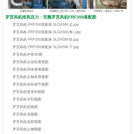
罗茨风机排风压力：完整罗茨风机FRF350装配图
罗茨风机-FRF350装配体.SLDASM-总.jpg
罗茨风机-FRF350装配体.SLDASM-角1.jpg
罗茨风机-FRF350装配体.SLDASM-前.jpg
罗茨风机-FRF350装配体.SLDASM-下.jpg
罗茨风机外形3D图
罗茨风机右齿轮透视图
罗茨风机壳体透视视图
罗茨风机左轴承透视图
罗茨风机齿轮细节视图
罗茨风机垂直剖视图
罗茨风机半剖视图
罗茨风机前视图
罗茨风机顶视图
罗茨风机底部视图
罗茨风机左侧视图