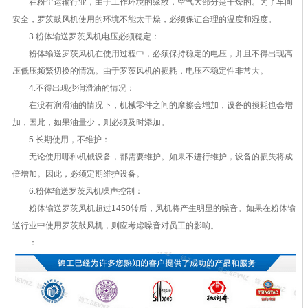
在粉尘运输行业，由于工作环境的缘故，空气大部分是干燥的。为了车间
安全，罗茨鼓风机使用的环境不能太干燥，必须保证合理的温度和湿度。
3.粉体输送罗茨风机电压必须稳定：
粉体输送罗茨风机在使用过程中，必须保持稳定的电压，并且不得出现高
压低压频繁切换的情况。由于罗茨风机的损耗，电压不稳定性非常大。
4.不得出现少润滑油的情况：
在没有润滑油的情况下，机械零件之间的摩擦会增加，设备的损耗也会增
加，因此，如果油量少，则必须及时添加。
5.长期使用，不维护：
无论使用哪种机械设备，都需要维护。如果不进行维护，设备的损失将成
倍增加。因此，必须定期维护设备。
6.粉体输送罗茨风机噪声控制：
粉体输送罗茨风机超过1450转后，风机将产生明显的噪音。如果在粉体输
送行业中使用罗茨鼓风机，则应考虑噪音对员工的影响。
：