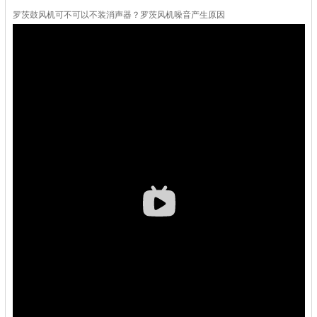
罗茨鼓风机可不可以不装消声器？罗茨风机噪音产生原因