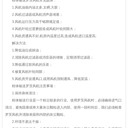
粉体输送罗茨风机常见故障：
1.风机油箱内油太多,太稠,大脏；
2.风机过滤器或风机消声器堵塞；
3.风机运行压力高于铭牌规定值；
4.风机叶轮过度磨损造成风机叶轮间隙大；
5.风机房通风不好,机房内温度过高,造成风机进口温度高;
解决方法:
1.降低油位或挟油；
2.清除风机过滤器或消音器的堵物，定期清理过滤器；
3.降低通过鼓风机的压差；
4.修复风机叶轮间隙；
5.风机房开设通风口,或用风机强制通风，降低室温；
粉体输送罗茨风机注意事项：
1.保持身体清洁：
粉体输送行业是一个粉尘较多的行业。使用罗茨风机时，必须确保进气口
清洁，避免阻塞或将大量灰尘颗粒进入内部。使用一段时间后，我们必须检查
罗茨风机并清除表面和内部的灰尘颗粒。
2.环境不易太干燥：