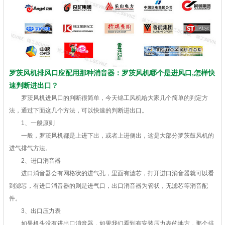
罗茨风机排风口应配用那种消音器：罗茨风机哪个是进风口,怎样快
速判断进出口？
罗茨风机进风口的判断很简单，今天锦工风机给大家几个简单的判定方
法，通过下面这几个方法，可以快速的判断进出口。
1、一般原则
一般，罗茨风机都是上进下出，或者上进侧出，这是大部分罗茨鼓风机的
进气排气方法。
2、进口消音器
进口消音器会有网格状的进气孔，里面有滤芯，打开进口消音器就可以看
到滤芯，有进口消音器的则是进气口，出口消音器为管状，无滤芯等消音配
件。
3、出口压力表
如果机头没有进出口消音器，如果我们看到有安装压力表的地方，那个排