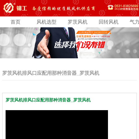
首页
风机选型
罗茨风机
回转风机
气
罗茨风机排风口应配用那种消音器_罗茨风机
罗茨风机排风口应配用那种消音器_罗茨风机