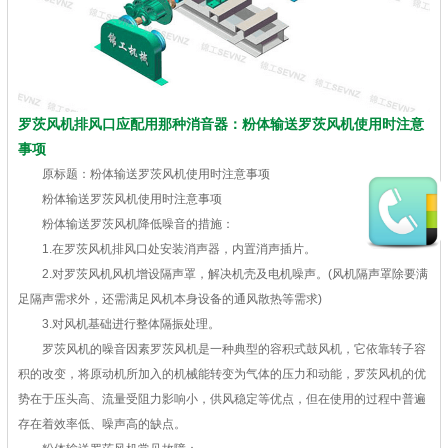
罗茨风机排风口应配用那种消音器：粉体输送罗茨风机使用时注意
事项
原标题：粉体输送罗茨风机使用时注意事项
粉体输送罗茨风机使用时注意事项
粉体输送罗茨风机降低噪音的措施：
1.在罗茨风机排风口处安装消声器，内置消声插片。
2.对罗茨风机风机增设隔声罩，解决机壳及电机噪声。(风机隔声罩除要满
足隔声需求外，还需满足风机本身设备的通风散热等需求)
3.对风机基础进行整体隔振处理。
罗茨风机的噪音因素罗茨风机是一种典型的容积式鼓风机，它依靠转子容
积的改变，将原动机所加入的机械能转变为气体的压力和动能，罗茨风机的优
势在于压头高、流量受阻力影响小，供风稳定等优点，但在使用的过程中普遍
存在着效率低、噪声高的缺点。