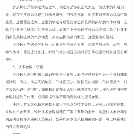
罗茨风机只能输送清洁空气，输送介质多以空气为主，随技术的不断创
新，现在的罗茨风机也可以输送煤气、沼气等气体，但需要对罗茨风机做特殊
处理。这里需要注意，这里的输送介质是指穿过罗茨风机内部的气体物质，在
除尘行业中也能使用到罗茨风机，而灰尘不会经过罗茨风机内部，除尘行业中
的罗茨风机提供的气源动力，为灰尘提供动力而已，这里要做好区别。
罗茨风机在选型的时候，所输送的气体介质中，如果含有水气、油气、有
毒气体等，需要进行备注，特殊气体的输送必须对罗茨风机进行特殊处理方可
使用。
5、技术参数：密度
罗茨风机选型时很少说到密度这一参数，而与密度有关的另一个参数却常
能听到：海拔，海拔高的地区，气体密度小，海拔低的地区，气体密度大，对
罗茨风机进行选型时，如果我们是在高原地区或者盆地地区，那么选型时密度
参数就起到了作用，必须根据气体密度确定具体的型号参数。
小结：罗茨风机技术参数不仅仅包括选型技术参数，还有设计技术参数、
采购技术参数等，设计技术参数是我们厂家主要用的参数，选型技术参数和采
购及时参数多为采购人员用到，如果您有罗茨风机的采购问题，可以联系我们
的官方客服热线