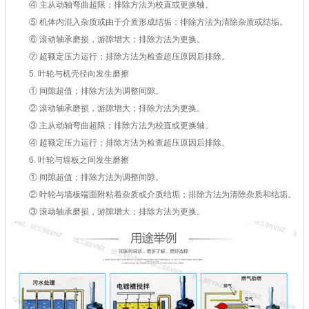
④ 主从动轴弯曲超限；排除方法为校直或更换轴。
⑤ 机体内混入杂质或由于介质形成结垢；排除方法为清除杂质或结垢。
⑥ 滚动轴承磨损，游隙增大；排除方法为更换。
⑦ 超额定压力运行；排除方法为检查超压原因后排除。
5. 叶轮与机壳径向发生磨擦
① 间隙超值；排除方法为调整间隙。
② 滚动轴承磨损，游隙增大；排除方法为更换。
③ 主从动轴弯曲超限；排除方法为校直或更换轴。
④ 超额定压力运行；排除方法为检查超压原因后排除。
6. 叶轮与墙板之间发生磨擦
① 间隙超值；排除方法为调整间隙。
② 叶轮与墙板端面附粘着杂质或介质结垢；排除方法为清除杂质和结垢。
③ 滚动轴承磨损，游隙增大；排除方法为更换。