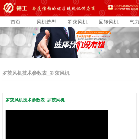
首页
风机选型
罗茨风机
回转风机
气
罗茨风机技术参数表_罗茨风机
罗茨风机技术参数表_罗茨风机