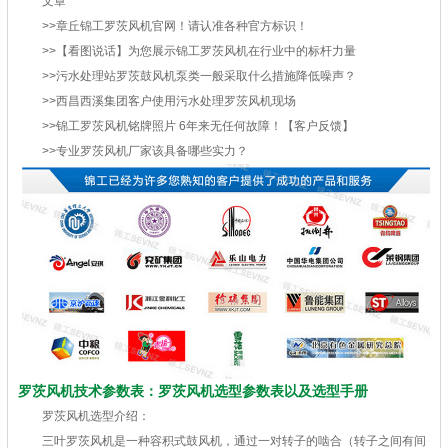
文章
>>章丘锦工罗茨风机官网！请认准各种官方标识！
>>【看图说话】为您展示锦工罗茨风机在行业中的标杆力量
>>污水处理站罗茨鼓风机泵类一般采取什么措施降低噪声？
>>西昌西溪集团客户使用污水处理罗茨风机现场
>>锦工罗茨风机铭牌照片 6年来无任何故障！【客户反馈】
>>专业罗茨风机厂家该具备哪些实力？
罗茨风机技术参数表：罗茨风机选型参数表以及选型手册
罗茨风机选型介绍：
三叶罗茨风机是一种容积式鼓风机，通过一对转子的啮合（转子之间有间