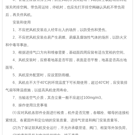
渐关闭排空阀。带负荷运转，停机时，也应先打开排空阀确认风机不带负荷
后，再关停风机。
安装和使用
1、不应把风机安装在人经常出入的场所，以防受伤和烫伤。
2、不应把风机安装在易产生易燃、易爆及腐蚀性气体的场所，以防火灾
和中毒等事故。
3、根据进排气口方向和维修需要，基础面四周应留有适当宽裕的空间。
4、风机安装时，应察看地基是否牢固，表面是否平整，地基是否高出地
面等。
5、风机室外配置时，应设置防雨棚。
6、风机在不大于40℃的环境温度下可长期使用，超过40℃时，应安装排
气扇等降温措施，以提高风机使用寿命。
7、当输送空气介质，其含尘量一般不应超过100mg/m3。
8、操作使用注意事项
⑴ 应对风机各部件全面进行检查，机件是否完整，各螺栓、螺母的连接松
紧情况、各紧固件和定位销的安装质量、进排气管道和阀门安装质量等。
(2)为了保证鼓风机安全运行，不允许承载管道、阀门、框架等外加负荷。