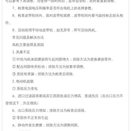
可以参考下表调整。当使用一段时间后，皮带会变松，此时要重新调整。
7、检查电源电压和频率是否符合电机上的名牌参数。
8、检查皮带轮转向。面对皮带轮观察，皮带轮转向要与旋转标志箭头相
符。
9、启动前用手转动皮带轮，如无异常，即可启动风机。
常见问题及解决办法
风机主要故障及原因
1. 风量不足
① 叶轮与机体因磨损而引起间隙增大；排除方法为更换磨损零件。
② 配合间隙有所松动；排除方法为按要求调整。
③ 系统有泄漏；排除方法为检查后排除。
2. 电动机超载
① 系统压力变化
a、进口过滤器填塞或其它原因造成压力增高、形成负压（在出口压力不
变情况下，升压增高）
b、出口系统压力增加；排除方法为检查后排除。
② 零部件不正常所引起
a、静动件发生磨擦；排除方法为调整间隙。