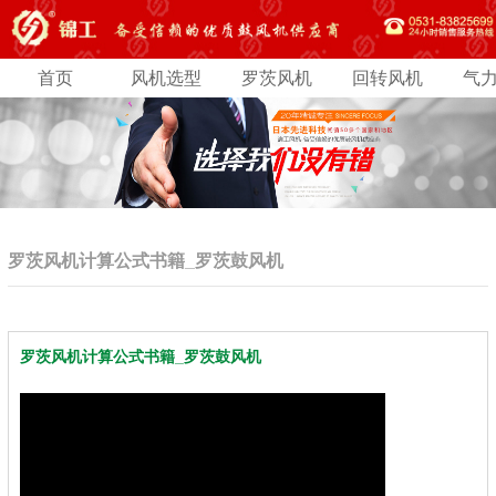
首页
风机选型
罗茨风机
回转风机
气
罗茨风机计算公式书籍_罗茨鼓风机
罗茨风机计算公式书籍_罗茨鼓风机