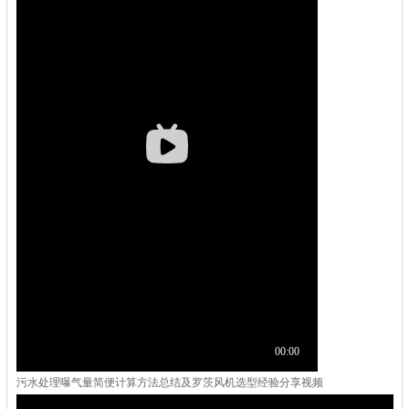
污水处理曝气量简便计算方法总结及罗茨风机选型经验分享视频