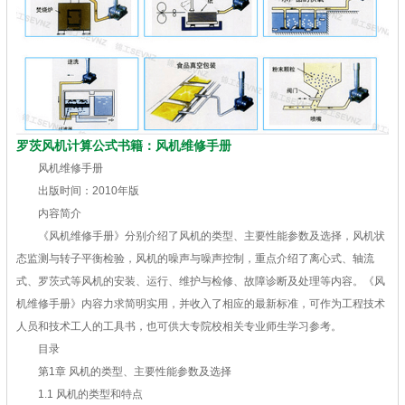
罗茨风机计算公式书籍：风机维修手册
风机维修手册
出版时间：2010年版
内容简介
《风机维修手册》分别介绍了风机的类型、主要性能参数及选择，风机状
态监测与转子平衡检验，风机的噪声与噪声控制，重点介绍了离心式、轴流
式、罗茨式等风机的安装、运行、维护与检修、故障诊断及处理等内容。《风
机维修手册》内容力求简明实用，并收入了相应的最新标准，可作为工程技术
人员和技术工人的工具书，也可供大专院校相关专业师生学习参考。
目录
第1章 风机的类型、主要性能参数及选择
1.1 风机的类型和特点