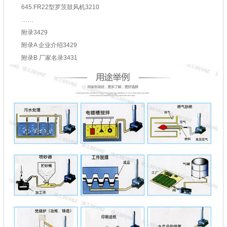
645.FR22型罗茨鼓风机3210
……
附录3429
附录A 企业介绍3429
附录B 厂家名录3431