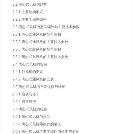
2.2 离心式风机的结构
2.2.1 主要结构形式
2.2.2 主要零部件结构
2.3 离心式风机的型号编制与主要技术参数
2.3.1 离心式通风机的型号编制
2.3.2 离心式通风机的主要技术参数
2.3.3 离心式鼓风机的型号编制
2.3.4 离心式鼓风机的主要技术参数
2.4 离心式风机的安装
2.4.1 鼓风机的安装
2.4.2 离心式通风机的安装
2.5 离心式风机的日常运行与维护
2.5.1 启动与停车
2.5.2 日常维护
2.6 离心式风机的检修
2.6.1 离心式风机的拆卸
2.6.2 离心式风机零部件的清洗
2.6.3 离心式风机主要零部件的检查与测量