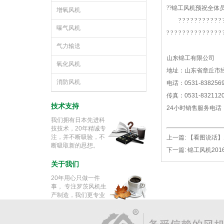
??
锦工风机
预祝全体
增氧风机
? ? ? ? ? ? ? ?
曝气风机
? ? ? ? ? ? ? ? ? ? ? ?
气力输送
山东锦工有限公司
氧化风机
地址：山东省章丘市
消防风机
电话：0531-838256
传真：0531-832112
技术支持
24小时销售服务电话：1
我们拥有日本先进科
技技术，20年精诚专
注，并不断吸验，不
上一篇:
【看图说话】
断吸取新的思想。
下一篇:
锦工风机20
关于我们
20年用心只做一件
事， 专注罗茨风机生
产制造，我们更专业