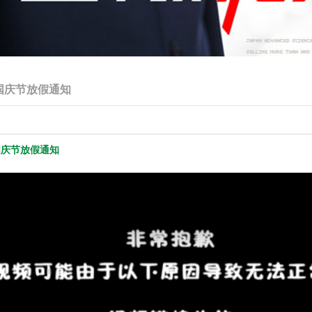
年国庆节放假通知
国庆节放假通知