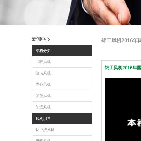
新闻中心
锦工风机2016
结构分类
回转风机
锦工风机2016年
漩涡风机
离心风机
罗茨风机
轴流风机
风机用途
反冲洗风机