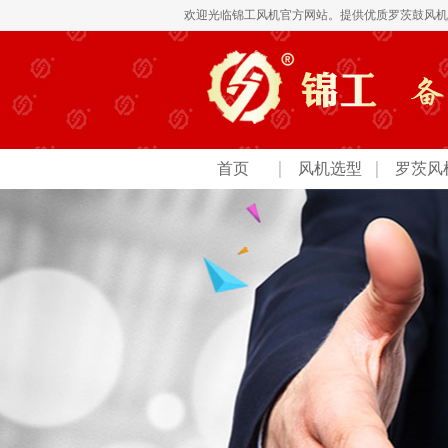
欢迎光临锦工风机官方网站。提供优质
罗茨鼓风机
首页
风机选型
罗茨风