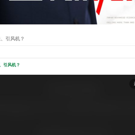
送、引风机？
、引风机？