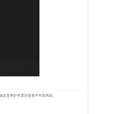
？
来确定是单炉布置还是集中布置风机。