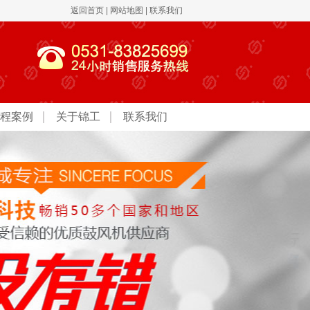
返回首页
|
网站地图
|
联系我们
程案例
关于锦工
联系我们