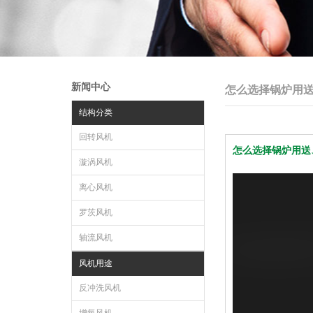
新闻中心
怎么选择锅炉用
结构分类
回转风机
怎么选择锅炉用送
漩涡风机
离心风机
罗茨风机
轴流风机
风机用途
反冲洗风机