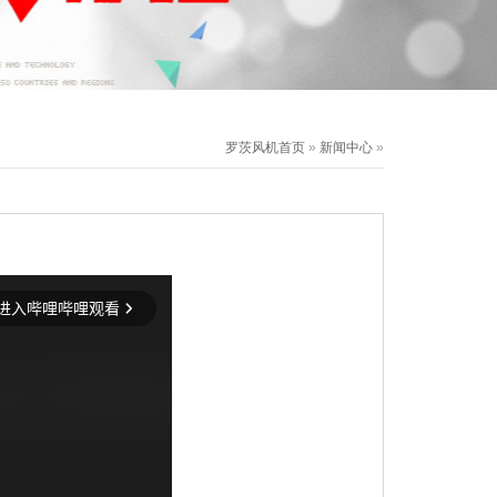
罗茨风机首页
»
新闻中心
»