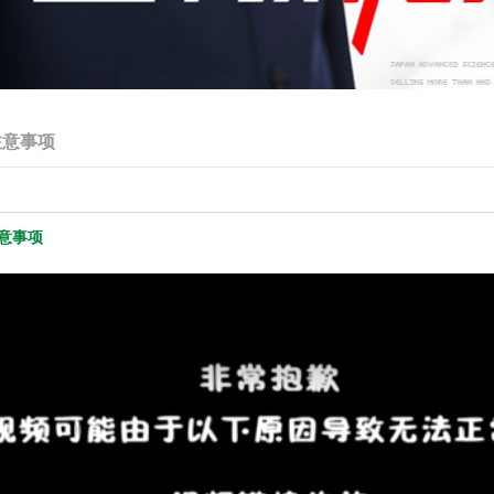
注意事项
意事项