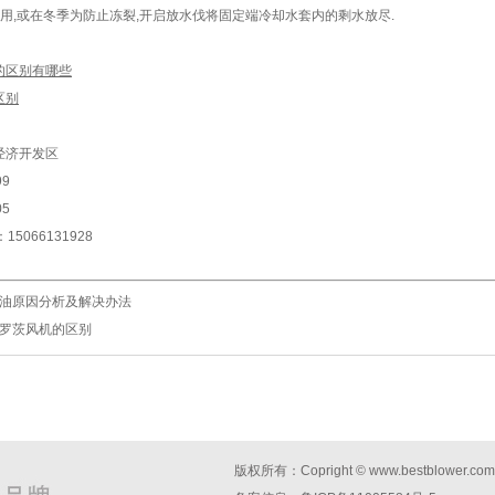
用,或在冬季为防止冻裂,开启放水伐将固定端冷却水套内的剩水放尽.
的区别有哪些
区别
经济开发区
99
05
5066131928
油原因分析及解决办法
罗茨风机的区别
版权所有：Copright © www.bestblower.co