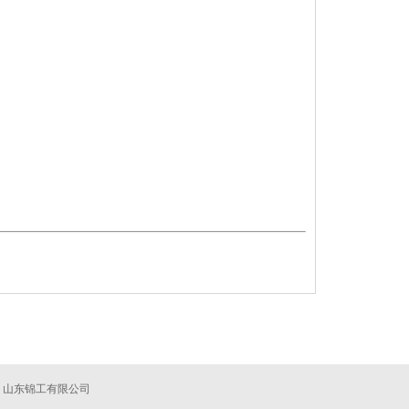
m
山东锦工有限公司