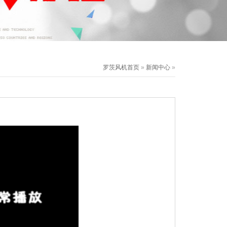
罗茨风机首页
»
新闻中心
»