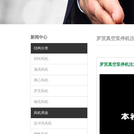
新闻中心
罗茨真空泵停机
结构分类
回转风机
罗茨真空泵停机注
漩涡风机
离心风机
罗茨风机
轴流风机
风机用途
反冲洗风机