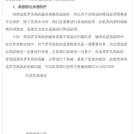
3、易损部位加强防护
润滑油是罗茨风机极容易被高温损坏，所以对于润滑油的降温处理需要多
方位保护，除了应用水冷却，我们还需要进行其他的处理，从机壳内部到墙板
再到润滑油，温度应当依次递减进行降温处理。
小结：高温罗茨风机的轴承温度不得超过95摄氏度，轴承也是易损部件，
在日常巡检过程中，对于罗茨风机的温度检查也是一项重要任务，当出现温度
过高的情况一定要进行排查，之前我们就曾有一位客户，在使用罗茨风机时，
发现温度有异常高的现象，立即进行了检修，避免了更多的损失，如果您有高
温罗茨风机的采购问题，可以联系我们的官方客服热线0531-83825699
印尼宏源项目