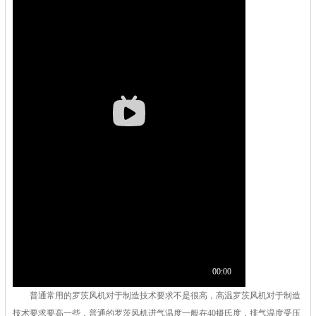
普通常用的罗茨风机对于制造技术要求不是很高，高温罗茨风机对于制造
技术要求要高一些，普通的罗茨风机进气温度一般在40摄氏度，排气温度受压