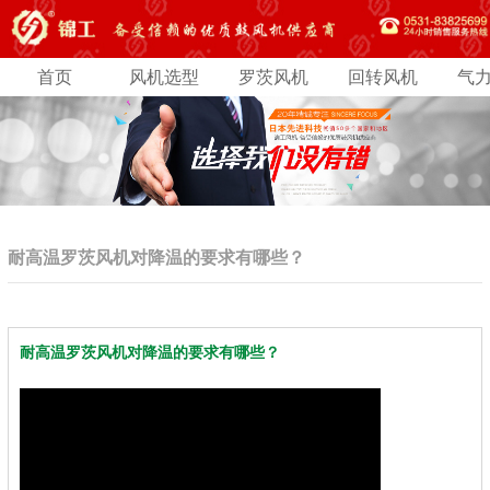
首页
风机选型
罗茨风机
回转风机
气
耐高温罗茨风机对降温的要求有哪些？
耐高温罗茨风机对降温的要求有哪些？