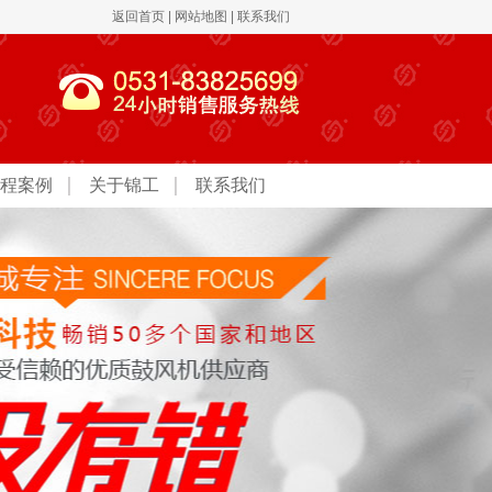
返回首页
|
网站地图
|
联系我们
程案例
关于锦工
联系我们