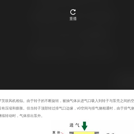
罗茨鼓风机相似。由于转子的不断旋转，被抽气体从进气口吸入到转子与泵壳之间的空间
没有压缩和膨胀。但当转子顶部转过排气口边缘，v0空间与排气侧相通时，由于排气侧
继续转动时，气体排出泵外。