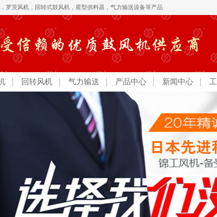
，
罗茨风机
，
回转式鼓风机
，
星型供料器，气力输送设备
等产品
机
回转风机
气力输送
产品中心
新闻中心
工