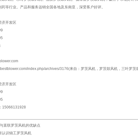
制药等行业。产品和服务远销全国各地及东南亚，深受客户好评。
经济开发区
99
05
：
ower.com
.bestblower.com/index.php/archives/3176
(来自：罗茨风机，罗茨鼓风机，三叶罗茨鼓风机，http
经济开发区
99
05
5066131928
与直联罗茨风机的优缺点
新认识锦工罗茨风机