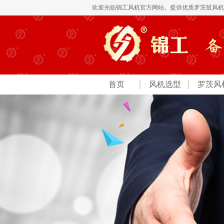
欢迎光临锦工风机官方网站。提供优质
罗茨鼓风机
首页
风机选型
罗茨风