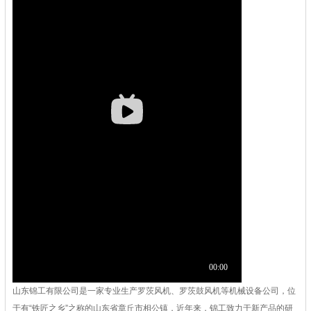
山东锦工有限公司是一家专业生产罗茨风机、罗茨鼓风机等机械设备公司，位
于有“铁匠之乡”之称的山东省章丘市相公镇，近年来，锦工致力于新产品的研