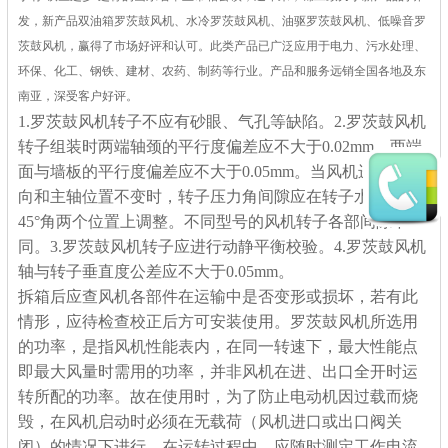
发，新产品双油箱罗茨鼓风机、水冷罗茨鼓风机、油驱罗茨鼓风机、低噪音罗
茨鼓风机，赢得了市场好评和认可。此类产品已广泛应用于电力、污水处理、
环保、化工、钢铁、建材、农药、制药等行业。产品和服务远销全国各地及东
南亚，深受客户好评。
1.罗茨鼓风机转子不应有砂眼、气孔等缺陷。2.罗茨鼓风机
转子组装时两端轴颈的平行度偏差应不大于0.02mm，两端
面与墙板的平行度偏差应不大于0.05mm。当风机进出口方
向和主轴位置不变时，转子压力角间隙应在转子水平线成
45°角两个位置上调整。不同型号的风机转子各部间隙不
同。3.罗茨鼓风机转子应进行动静平衡校验。4.罗茨鼓风机
轴与转子垂直度公差应不大于0.05mm。
拆箱后应查风机各部件在运输中是否变形或损坏，若有此
情形，应待检查校正后方可安装使用。罗茨鼓风机所选用
的功率，是指风机性能表内，在同一转速下，最大性能点
即最大风量时需用的功率，并非风机在进、出口全开时运
转所配的功率。故在使用时，为了防止电动机因过载而烧
毁，在风机启动时必须在无载荷（风机进口或出口阀关
闭）的情况下进行。在运转过程中，应随时测定工作电流