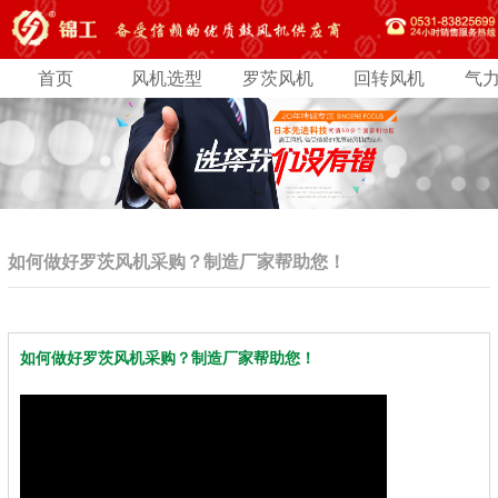
首页
风机选型
罗茨风机
回转风机
气
如何做好罗茨风机采购？制造厂家帮助您！
如何做好罗茨风机采购？制造厂家帮助您！