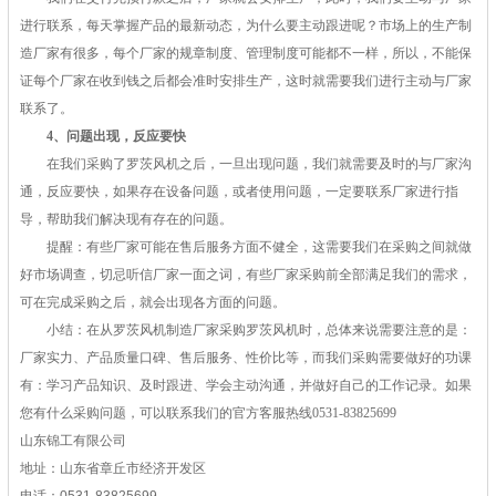
进行联系，每天掌握产品的最新动态，为什么要主动跟进呢？市场上的生产制
造厂家有很多，每个厂家的规章制度、管理制度可能都不一样，所以，不能保
证每个厂家在收到钱之后都会准时安排生产，这时就需要我们进行主动与厂家
联系了。
4、问题出现，反应要快
在我们采购了罗茨风机之后，一旦出现问题，我们就需要及时的与厂家沟
通，反应要快，如果存在设备问题，或者使用问题，一定要联系厂家进行指
导，帮助我们解决现有存在的问题。
提醒：有些厂家可能在售后服务方面不健全，这需要我们在采购之间就做
好市场调查，切忌听信厂家一面之词，有些厂家采购前全部满足我们的需求，
可在完成采购之后，就会出现各方面的问题。
小结：在从罗茨风机制造厂家采购罗茨风机时，总体来说需要注意的是：
厂家实力、产品质量口碑、售后服务、性价比等，而我们采购需要做好的功课
有：学习产品知识、及时跟进、学会主动沟通，并做好自己的工作记录。如果
您有什么采购问题，可以联系我们的官方客服热线0531-83825699
山东锦工有限公司
地址：山东省章丘市经济开发区