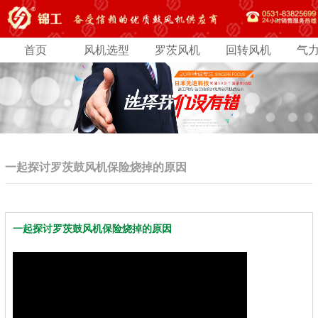
首页
风机选型
罗茨风机
回转风机
气
一起探讨罗茨鼓风机保险烧掉的原因
一起探讨罗茨鼓风机保险烧掉的原因