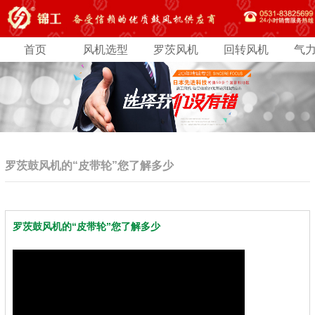
首页
风机选型
罗茨风机
回转风机
气
罗茨鼓风机的“皮带轮”您了解多少
罗茨鼓风机的“皮带轮”您了解多少