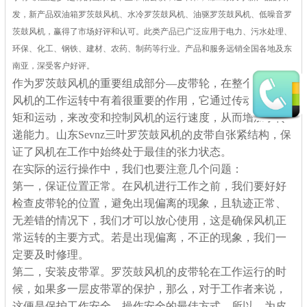
发，新产品双油箱罗茨鼓风机、水冷罗茨鼓风机、油驱罗茨鼓风机、低噪音罗
茨鼓风机，赢得了市场好评和认可。此类产品已广泛应用于电力、污水处理、
环保、化工、钢铁、建材、农药、制药等行业。产品和服务远销全国各地及东
南亚，深受客户好评。
作为罗茨鼓风机的重要组成部分—皮带轮，在整个罗茨鼓
风机的工作运转中有着很重要的作用，它通过传动皮带转
矩和运动，来改变和控制风机的运行速度，从而增加了传
递能力。山东Sevnz三叶罗茨鼓风机的皮带自张紧结构，保
证了风机在工作中始终处于最佳的张力状态。
在实际的运行操作中，我们也要注意几个问题：
第一，保证位置正常。在风机进行工作之前，我们要好好
检查皮带轮的位置，避免出现偏离的现象，且轨迹正常、
无差错的情况下，我们才可以放心使用，这是确保风机正
常运转的主要方式。若是出现偏离，不正的现象，我们一
定要及时修理。
第二，安装皮带罩。罗茨鼓风机的皮带轮在工作运行的时
候，如果多一层皮带罩的保护，那么，对于工作者来说，
这便是保护工作安全、操作安全的最佳方式。所以，为皮