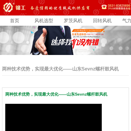
首页
风机选型
罗茨风机
回转风机
气
两种技术优势，实现最大优化——山东Sevnz螺杆鼓风机
两种技术优势，实现最大优化——山东Sevnz螺杆鼓风机