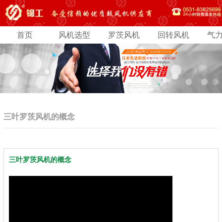
首页
风机选型
罗茨风机
回转风机
气
三叶罗茨风机的概念
三叶罗茨风机的概念