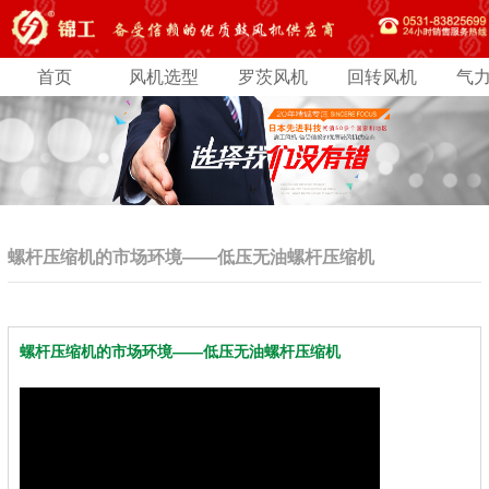
首页
风机选型
罗茨风机
回转风机
气
螺杆压缩机的市场环境——低压无油螺杆压缩机
螺杆压缩机的市场环境——低压无油螺杆压缩机