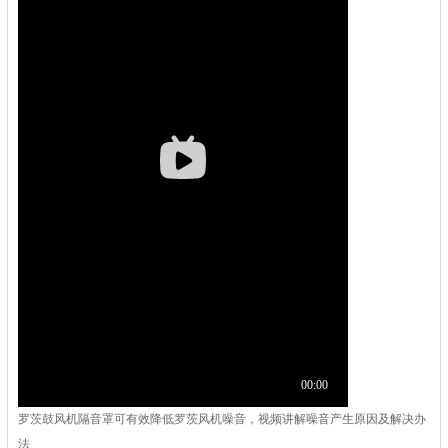
罗茨鼓风机隔音罩可有效降低罗茨风机噪音，视频讲解噪音产生原因及解决办
法