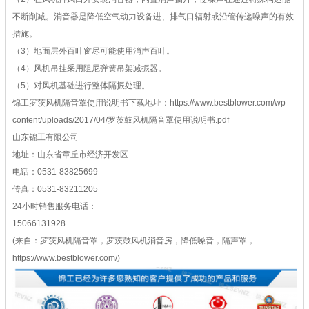
不断削减。消音器是降低空气动力设备进、排气口辐射或沿管传递噪声的有效
措施。
（3）地面层外百叶窗尽可能使用消声百叶。
（4）风机吊挂采用阻尼弹簧吊架减振器。
（5）对风机基础进行整体隔振处理。
锦工罗茨风机
隔音罩使用说明书
下载地址：https://www.bestblower.com/wp-
content/uploads/2017/04/罗茨鼓风机隔音罩使用说明书.pdf
山东锦工有限公司
地址：山东省章丘市经济开发区
电话：0531-83825699
传真：0531-83211205
24小时销售服务电话：
15066131928
(来自：罗茨风机隔音罩，罗茨鼓风机消音房，降低噪音，隔声罩，
https://www.bestblower.com/)