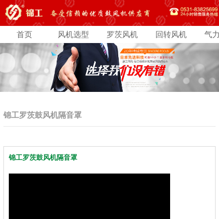
首页
风机选型
罗茨风机
回转风机
气
锦工罗茨鼓风机隔音罩
锦工罗茨鼓风机隔音罩