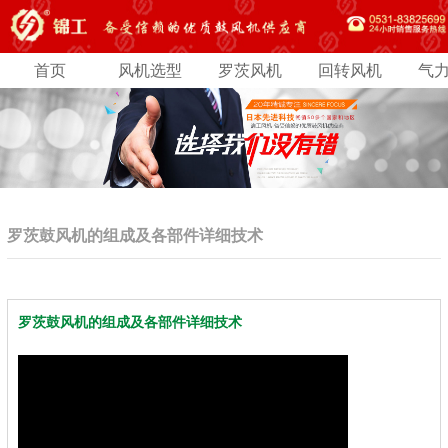
首页
风机选型
罗茨风机
回转风机
气
罗茨鼓风机的组成及各部件详细技术
罗茨鼓风机的组成及各部件详细技术