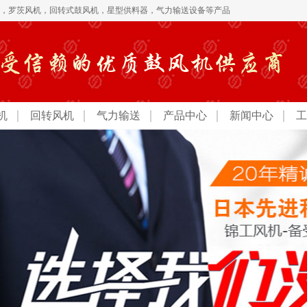
，
罗茨风机
，
回转式鼓风机
，
星型供料器，气力输送设备
等产品
机
回转风机
气力输送
产品中心
新闻中心
工