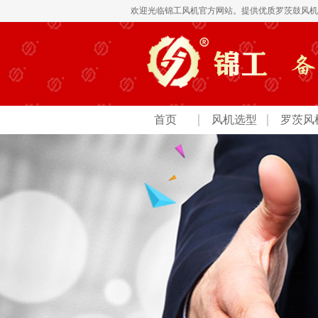
欢迎光临锦工风机官方网站。提供优质
罗茨鼓风机
首页
风机选型
罗茨风