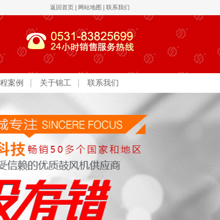
返回首页
|
网站地图
|
联系我们
程案例
关于锦工
联系我们