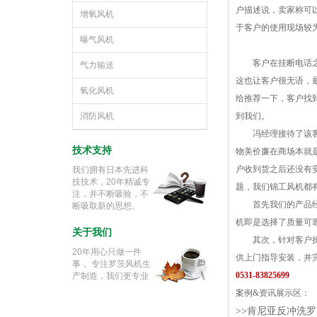
户描述说，卖家称可
增氧风机
于客户的使用现场较
曝气风机
客户在挂断电话
气力输送
这也让客户很无语，
氧化风机
给推荐一下，客户找
消防风机
到我们。
冯经理接待了该
技术支持
物美价廉在商场本就
户收到货之后还没有
我们拥有日本先进科
技技术，20年精诚专
题，我们锦工风机都
注，并不断吸验，不
首先我们的产品
断吸取新的思想。
机即是选择了质量可
关于我们
其次，针对客户
20年用心只做一件
供上门指导安装，并
事， 专注罗茨风机生
0531-83825699
产制造，我们更专业
案例&资讯展示区：
>>
肯尼亚反冲洗罗