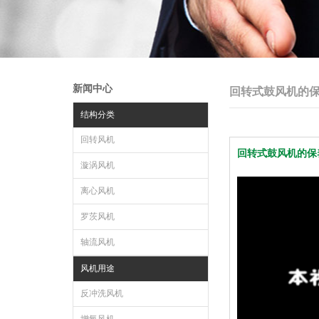
新闻中心
回转式鼓风机的
结构分类
回转风机
回转式鼓风机的保
漩涡风机
离心风机
罗茨风机
轴流风机
风机用途
反冲洗风机