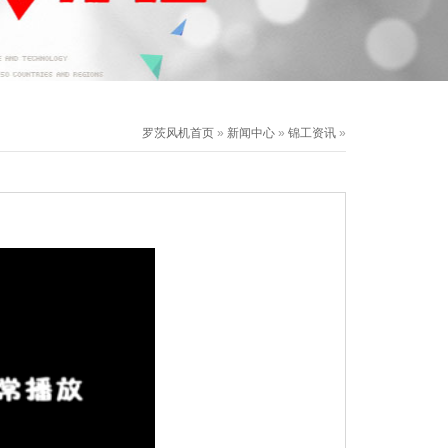
罗茨风机首页
»
新闻中心
»
锦工资讯
»