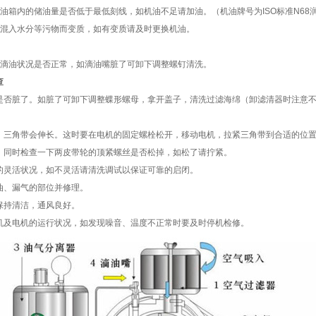
油箱内的储油量是否低于最低刻线，如机油不足请加油。（机油牌号为ISO标准N6
否混入水分等污物而变质，如有变质请及时更换机油。
的滴油状况是否正常，如滴油嘴脏了可卸下调整螺钉清洗。
查
是否脏了。如脏了可卸下调整蝶形螺母，拿开盖子，清洗过滤海绵（卸滤清器时注意
，三角带会伸长。这时要在电机的固定螺栓松开，移动电机，拉紧三角带到合适的位
。同时检查一下两皮带轮的顶紧螺丝是否松掉，如松了请拧紧。
的灵活状况，如不灵活请清洗调试以保证可靠的启闭。
油、漏气的部位并修理。
保持清洁，通风良好。
机及电机的运行状况，如发现噪音、温度不正常时要及时停机检修。