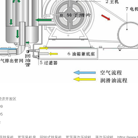
经济开发区
99
05
：
风机，罗茨风机房，回转式鼓风机，罗茨蒸汽压缩机，蒸汽压缩机，https://www.bestbl