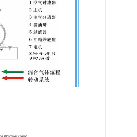
ower.com/)