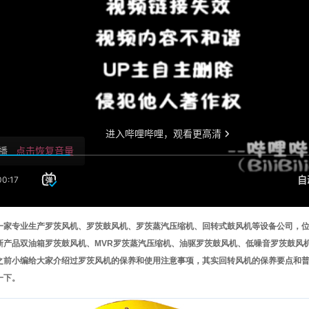
一家专业生产罗茨风机、罗茨鼓风机、罗茨蒸汽压缩机、回转式鼓风机等设备公司，位
新产品双油箱罗茨鼓风机、MVR罗茨蒸汽压缩机、油驱罗茨鼓风机、低噪音罗茨鼓风
之前小编给大家介绍过罗茨风机的保养和使用注意事项，其实回转风机的保养要点和
一下。