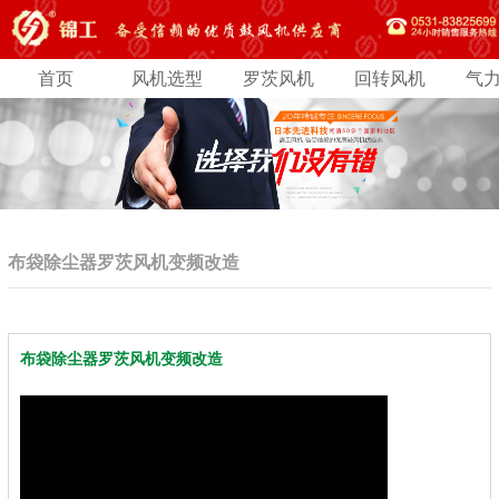
首页
风机选型
罗茨风机
回转风机
气
布袋除尘器罗茨风机变频改造
布袋除尘器罗茨风机变频改造