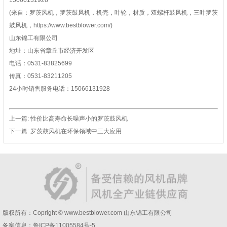
15066131928
(来自：罗茨风机，罗茨鼓风机，机壳，叶轮，材质，双螺杆鼓风机，三叶罗茨
鼓风机，https://www.bestblower.com/)
山东锦工有限公司
地址：山东省章丘市经济开发区
电话：0531-83825699
传真：0531-83211205
24小时销售服务电话：15066131928
上一篇:
性价比高寿命长噪声小的罗茨鼓风机
下一篇:
罗茨鼓风机在环保领域中三大应用
版权所有：Copright © www.bestblower.com
山东锦工有限公司
备案信息：
鲁ICP备11005584号-5