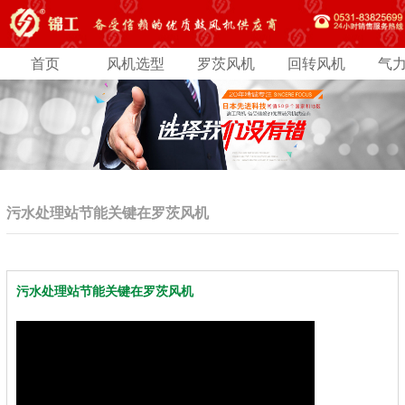
首页
风机选型
罗茨风机
回转风机
气
污水处理站节能关键在罗茨风机
污水处理站节能关键在罗茨风机