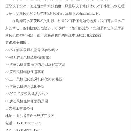
压取决于水深、管道阻力和水的粘度，风量取决于水的体积对于小型污水处理
设备，罗茨风机的升压范围9.8-98kPa，流量为200m3/min以下。
在选择污水罗茨风机的时候，如果我们不懂得如何选择，我们可以寻求厂
家的帮助，他们接触的比较多，可以听一下他们的建议！您如果有任何关于罗
茨风机选型的问题，都可以联系我们的热线电话
0531-83825699
更多相关问题：
>>
不了解罗茨风机型号及参数吗？
>>
锦工罗茨风机选型报价须知
>>
罗茨风机异常振动的原因及解决方法
>>
罗茨风机维修注意事项
>>
三叶风机比传统风机的优势有哪些?
>>
罗茨风机进水原因分析
>>
80口径罗茨风机多少钱？
>>
罗茨风机壳体开裂的原因
山东锦工有限公司
地址：山东省章丘市经济开发区
电话：0531-83825699
传真：0531-83211205