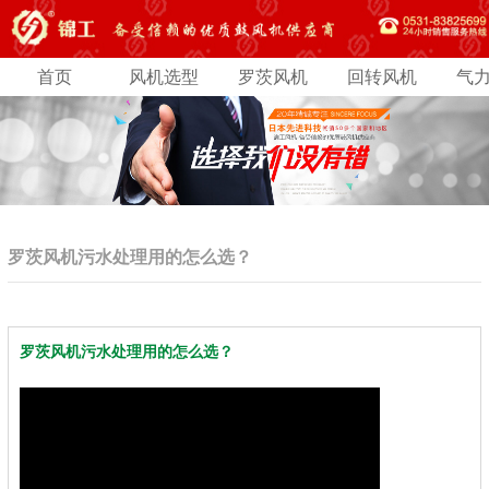
首页
风机选型
罗茨风机
回转风机
气
罗茨风机污水处理用的怎么选？
罗茨风机污水处理用的怎么选？