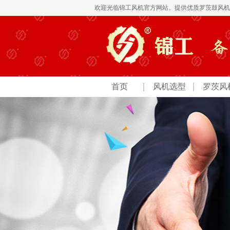
欢迎光临锦工风机官方网站。提供优质
罗茨鼓风机
首页
风机选型
罗茨风