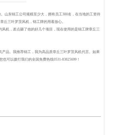
。山东锦工公司规模至少大，拥有员工300名，在当地的工资待
是章丘三叶罗茨风机，锦工牌的用着放心。
的风机，差点砸了他的好几个项目，现在使用的是锦工牌章丘三
机产品。我推荐锦工，我为高品质章丘三叶罗茨风机代言。如果
，您也可以拨打我们的全国免费热线0531-83825699！