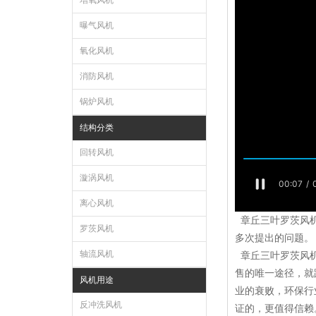
增氧风机
曝气风机
氧化风机
消防风机
锅炉风机
结构分类
回转风机
漩涡风机
离心风机
章丘三叶罗茨风机
罗茨风机
多次提出的问题。
轴流风机
章丘三叶罗茨风机
售的唯一途径，就
风机用途
业的衰败，环保行
反冲洗风机
证的，更值得信赖