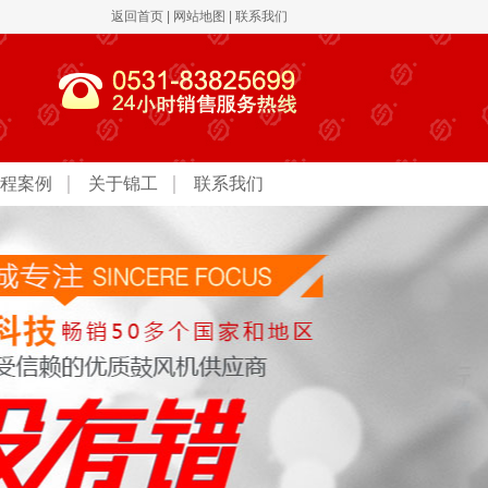
返回首页
|
网站地图
|
联系我们
程案例
关于锦工
联系我们