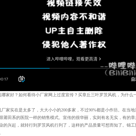
哪家好？如何看待小厂家网上过度宣传？买章丘三叶罗茨风机，为什么
厂家实在是太多了，大大小小的200多家，不过90%都是小作坊。在当
跟莆田系的医院一样的销售模式。宣传的很华丽，实则有名无实，有的章
业的兴起，就转行到罗茨风机行列了，这样的产品质量可想而知了。锦工
。