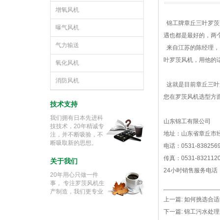
增氧风机
锦工牌章丘三叶罗茨风
曝气风机
遇也都是最好的，两
气力输送
来自江苏的陈经理，
叶罗茨风机，用他的
氧化风机
消防风机
这就是目前章丘三叶
您在罗茨风机选型方面有什
技术支持
我们拥有日本先进科
山东锦工有限公司
技技术，20年精诚专
地址：山东省章丘市
注，并不断吸验，不
断吸取新的思想。
电话：0531-838256
传真：0531-832112
关于我们
24小时销售服务电话：1
20年用心只做一件
事， 专注罗茨风机生
产制造，我们更专业
上一篇:
如何挑选合适
下一篇:
锦工污水处理