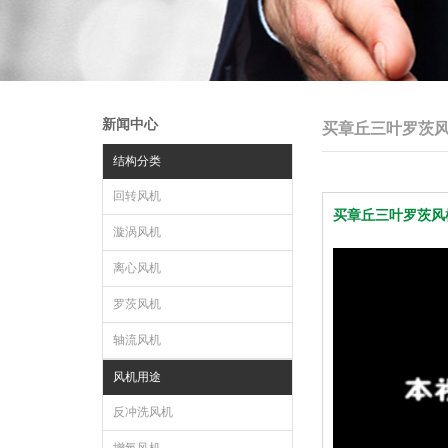
新闻中心
买章丘三叶罗茨
结构分类
回转风机
买章丘三叶罗茨风
漩涡风机
离心风机
罗茨风机
轴流风机
风机用途
反冲洗风机