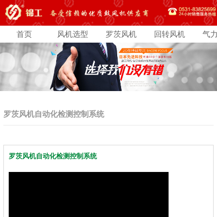
首页
风机选型
罗茨风机
回转风机
气
罗茨风机自动化检测控制系统
罗茨风机自动化检测控制系统