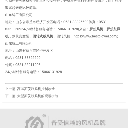
控制任务分解成多个简单的控制任务，分块程序有利于程序员编写，而且程序
调试起来也比较简单。
山东锦工有限公司
地址：山东省章丘市经济开发区
电话：0531-83825699
传真：0531-
83211205
24小时销售服务电话：
15066131928
(来自：
罗茨风机
，
罗茨鼓风
机
，罗茨真空泵，
回转式鼓风机
，回转风机，https://www.bestblower.com/)
山东锦工有限公司
地址：山东省章丘市经济开发区
电话：0531-83825699
传真：0531-83211205
24小时销售服务电话：15066131928
上一篇:
高温罗茨鼓风机控制改造
下一篇:
大型罗茨鼓风机的现场拼装