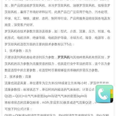
发，新产品双油箱罗茨鼓风机、水冷罗茨鼓风机、油驱罗茨鼓风机、低噪音罗
茨鼓风机，赢得了市场好评和认可。此类产品已广泛应用于电力、污水处理、
环保、化工、钢铁、建材、农药、制药等行业。产品和服务远销全国各地及东
南亚，深受客户好评。
罗茨风机在技术参数方面涉及很多，如：型式、介质、流量、压力、转速、电
机形式、电机功率、绝缘等级、电机防护等级、冷却方式、噪音、电源等，在
罗茨鼓风机选型方面的主要的技术参数有以下5点：
1、技术参数：压力
只要涉及到风机都会牵涉到压力参数，
罗茨风机
与其他种类风机有所区别，罗
茨风机的压力参数为克服管道的阻力，也就是行业中常说的背压，这个压力参
数是选型中的主要参数，在选型时尽量能够提供准确的所需压力参数。
2、技术参数：流量
流量也就是风量，单位通常为立方米/分钟或者立方米/每小时，罗茨鼓风机的
流量参数指：标准状态下，单位时间内输送的气体体积。计算公式如下：
Q(进)＝Q(出)×出气气体密度(kg/m3)/进气气体的密度(kg/m3)
将标准状态的流量Q(标准，m3/h,常温常压)换算成进气流量Q(进，m3/min)，
可按下列公式计算：
Q(进)＝Q(标准)×P(进气气体绝对压力，Pa)/(P(进气气体绝对压力，Pa)-S(相