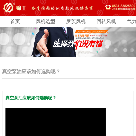
首页
风机选型
罗茨风机
回转风机
气
真空泵油应该如何选购呢？
真空泵油应该如何选购呢？