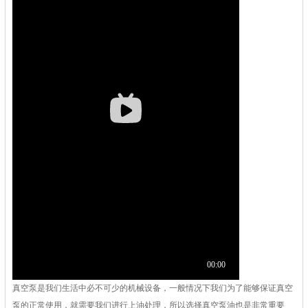
真空泵是我们生活中必不可少的机械设备，一般情况下我们为了能够保证真空
泵的正常使用，就需要我们进行上油处理，所以选择真空泵油也是非常重要