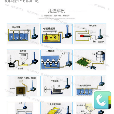
损坏)运行1个月再调一次。