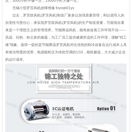
次，3000小时中修一次，15000小时大修一次。
无锡小型罗茨风机故障维修 foyoqb01yv
过去，罗茨鼓风机(罗茨风机)制造厂家多以加强质量管理，和以倡导人的
自觉性与责任心，来实现罗茨鼓风机(罗茨风机)的生产制造质量，可能现在看
来是一个理想主义的管理境界。节能降温风机，能有效改善工作环境不佳――
高温、闷热、粉尘多的难题，为工厂员工提供健康舒适的工作环境，缓解“招工
难”现象。值得一提的是节能降温罗茨风机对比传统的制冷设备在运行成本上具
有相当明显的优势，电源能耗仅为传统空调的1/10，能耗极低，大大减少企业
的运行成本。