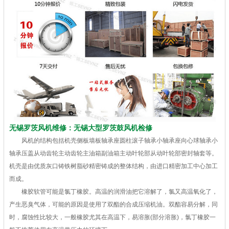
无锡罗茨风机维修：无锡大型罗茨鼓风机检修
风机的结构包括机壳侧板墙板轴承座圆柱滚子轴承小轴承座向心球轴承小
轴承压盖从动齿轮主动齿轮主油箱副油箱主动叶轮部从动叶轮部密封轴套等。
机壳是由优质灰口铸铁树脂砂精密铸成的整体结构，由进口精密加工中心加工
而成。
橡胶软管可能是氯丁橡胶。高温的润滑油把它溶解了，氯又高温氧化了，
产生恶臭气体，可能的原因是使用了双酯的合成压缩机油。双酯容易分解，同
时，腐蚀性比较大，一般橡胶尤其在高温下，易溶胀(部分溶胀)，氯丁橡胶一