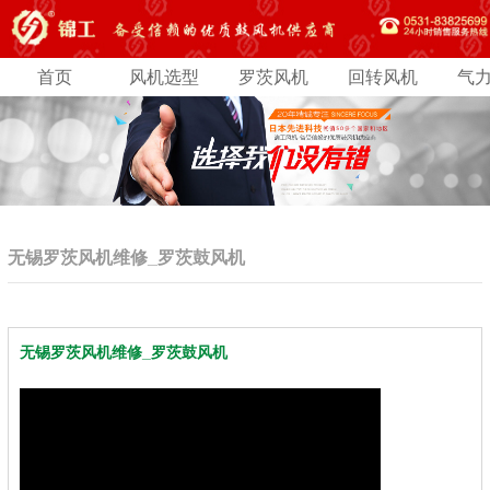
首页
风机选型
罗茨风机
回转风机
气
无锡罗茨风机维修_罗茨鼓风机
无锡罗茨风机维修_罗茨鼓风机