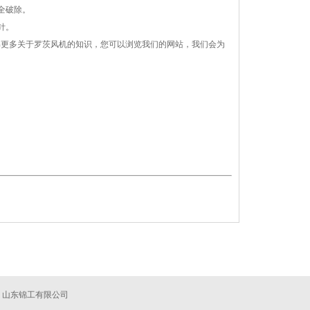
全破除。
针。
解更多关于罗茨风机的知识，您可以浏览我们的网站，我们会为
m
山东锦工有限公司