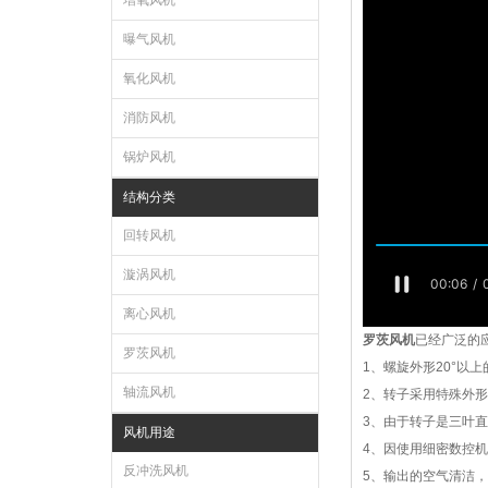
增氧风机
曝气风机
氧化风机
消防风机
锅炉风机
结构分类
回转风机
漩涡风机
离心风机
罗茨风机
已经广泛的
罗茨风机
1、螺旋外形20°
轴流风机
2、转子采用特殊外
3、由于转子是三叶
风机用途
4、因使用细密数控
反冲洗风机
5、输出的空气清洁