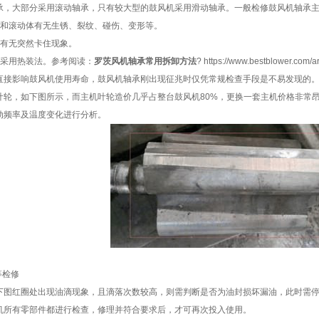
承，大部分采用滚动轴承，只有较大型的鼓风机采用滑动轴承。一般检修鼓风机轴承
圈和滚动体有无生锈、裂纹、碰伤、变形等。
看有无突然卡住现象。
般采用热装法。参考阅读：
罗茨风机轴承常用拆卸方法
? https://www.bestblower.com/a
直接影响鼓风机使用寿命，鼓风机轴承刚出现征兆时仅凭常规检查手段是不易发现的
叶轮，如下图所示，而主机叶轮造价几乎占整台鼓风机80%，更换一套主机价格非常
动频率及温度变化进行分析。
等检修
下图红圈处出现油滴现象，且滴落次数较高，则需判断是否为油封损坏漏油，此时需
机所有零部件都进行检查，修理并符合要求后，才可再次投入使用。