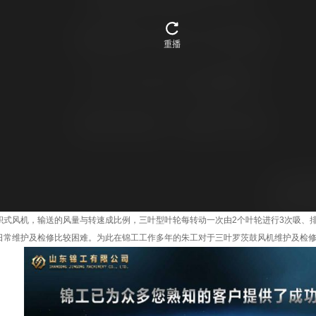
积式风机，输送的风量与转速成比例，三叶型叶轮每转动一次由2个叶轮进行3次吸、
日常维护及检修比较困难。为此在锦工工作多年的朱工对于三叶罗茨鼓风机维护及检