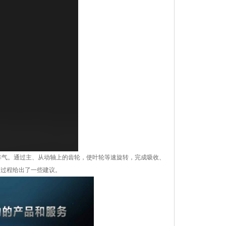
排气。通过主、从动轴上的齿轮，使叶轮等速旋转，完成吸收、
修过程给出了一些建议。