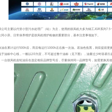
公司主要以代管小型污水处理厂（站）为主，使用的鼓风机大多为锦工JGR系列7.5
大同小异。日常保养维护是鼓风机维护检修的重要部分，基本注意事项如下。
油在累计运行500h后，而后每运行1000h左右换一次油。若油色焦黑，则应提前
低于油标中心线，一般以2/3为宜，不可超过整个油标（见下图），油量过少时容易
。一台鼓风机齿轮油应在选定相应品牌型号后，尽量保持同一品牌型号，如需更换其