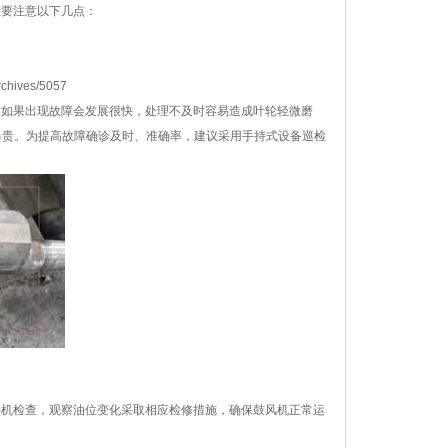
主要注意以下几点：
rchives/5057
。如果出现故障会发展很快，处理不及时容易造成叶轮轻微磨
昂贵。为提高故障确诊及时、准确率，建议采用手持式设备巡检
停机检查，观察油位变化采取相应检修措施，确保鼓风机正常运