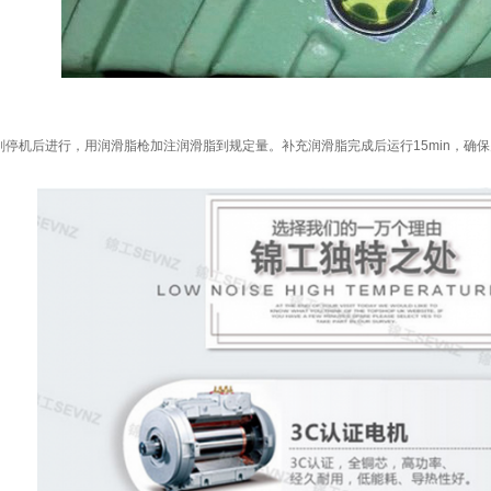
刚停机后进行，用润滑脂枪加注润滑脂到规定量。补充润滑脂完成后运行15min，确