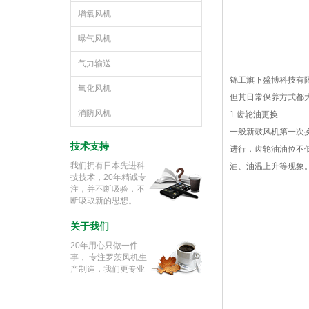
增氧风机
曝气风机
气力输送
锦工旗下盛博科技有限
氧化风机
但其日常保养方式都
消防风机
1.齿轮油更换
一般新鼓风机第一次换
技术支持
进行，齿轮油油位不
我们拥有日本先进科
油、油温上升等现象
技技术，20年精诚专
注，并不断吸验，不
断吸取新的思想。
关于我们
20年用心只做一件
事， 专注罗茨风机生
产制造，我们更专业