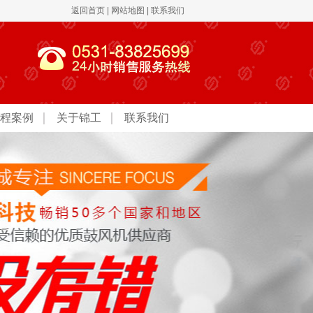
返回首页
|
网站地图
|
联系我们
程案例
关于锦工
联系我们