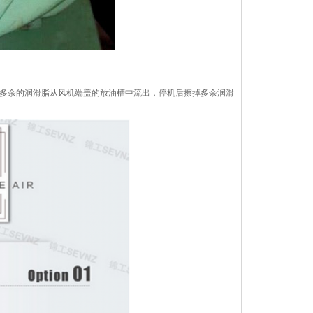
保多余的润滑脂从风机端盖的放油槽中流出，停机后擦掉多余润滑