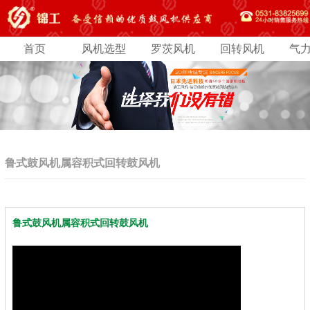
首页
风机选型
罗茨风机
回转风机
气
鲁式鼓风机属容积式回转鼓风机
鲁式鼓风机属容积式回转鼓风机