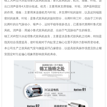
锦工JGR型污水处理鲁式鼓风机组成：鲁式鼓风机由，机壳、墙板、叶轮、进
出口消声器等4大部分组成。机壳：主要用来支撑墙板、叶轮、消声器和固定
的作用。墙板：主要用来连接机壳与叶轮，并支撑叶轮的旋转，以及起到端面
密封的效果。叶轮：是鲁式鼓风机的旋转部分，分两叶和三叶，但由于三叶的
比两叶的出气脉动小、噪声小，运转平稳等很多优点，已逐渐代替两叶鲁式鼓
风机。消声器：用减小鲁式鼓风机的进、出由于气流脉动产生的噪音。
锦工JGR型污水处理鲁式鼓风机改良，主要是涉及鲁式鼓风机之结构，特别是
指其结合强度提高，使叶轮相对于内缸里之轴心位置不因外力影响而变动者。
本公司生产之鼓风机气室与侧盖采凹凸缘密合，以提高鼓风操作强度且防止螺
宣固定时引起偏心现象而影响鼓风机寿命。