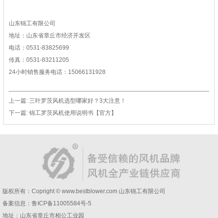
山东锦工有限公司
地址：山东省章丘市经济开发区
电话：0531-83825699
传真：0531-83211205
24小时销售服务电话：15066131928
上一篇:
三叶罗茨风机选型哪家好？3大注意！
下一篇:
锦工罗茨风机使用说明书【官方】
版权所有：Copright © www.bestblower.com
山东锦工有限公司
备案信息：
鲁ICP备11005584号-5
地址：山东省章丘市相公工业园