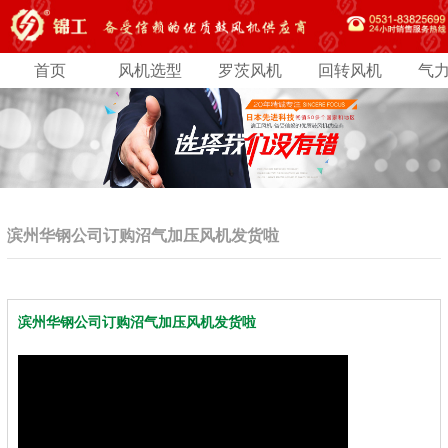
首页
风机选型
罗茨风机
回转风机
气
滨州华钢公司订购沼气加压风机发货啦
滨州华钢公司订购沼气加压风机发货啦