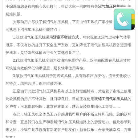
小编愿做您身边的贴心风机顾问，帮助大家一同解答有关
沼气加压风机
的相关
疑难问题。
为帮助用户尽快了解沼气加压风机，下面由锦工风机厂家小编带领大家共
同熟悉下沼气加压风机性能特点：
1.该款沼气加压风机采用
活塞环密封方式
，可实现输送沼气过程中气体零
泄露，不仅有效的提升了安全生产系数，更加降低了沼气加压风机设备运营维
护成本，是特殊气体输送行业的首选必备产品。
2.此款沼气加压风机全部为双油箱免维护产品。双油箱配置在风机运转时
可快速有效的降低轴承温度，延长轴承使用寿命。
3.该款沼气加压风机属于定容式风机，具有随着压力变化，流量变化较小
的特点，结构合理，保养维修方便。
正是由于此款沼气加压风机具有以上良好性能特点，才造就了市场上使用
此款风机的用户不计其数，且口碑良好。目前正在使用我
锦工沼气加压风机
的
客户有：河北邯郸钢铁，北京神雾集团，陕西黄陵煤集团化工等等……
在此，锦工风机全体员工万分感谢我司用户的不断支持和信赖。您的认可
和肯定一直是我们在生产和发展沼气加压风机道路上的源源动力。值此春节到
来之际，小编在此恭祝所有新老客户朋友们：新春快乐，合家美满幸福，万事
如意！