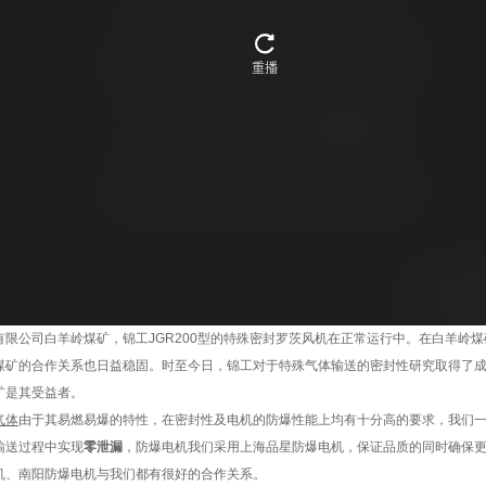
限公司白羊岭煤矿，锦工JGR200型的特殊密封
罗茨风机
在正常运行中。在白羊岭煤
煤矿的合作关系也日益稳固。时至今日，
锦工对于
特殊气体输送
的密封性研究取得了
矿是其受益者。
气体
由于其易燃易爆的特性，在密封性及电机的防爆性能上均有十分高的要求，我们
输送过程中实现
零泄漏
，防爆电机我们采用上海品星防爆电机，保证品质的同时确保
机、南阳防爆电机与我们都有很好的合作关系。