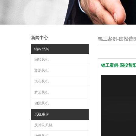
新闻中心
锦工案例-国投昔
结构分类
回转风机
锦工案例-国投昔
漩涡风机
离心风机
罗茨风机
轴流风机
风机用途
反冲洗风机