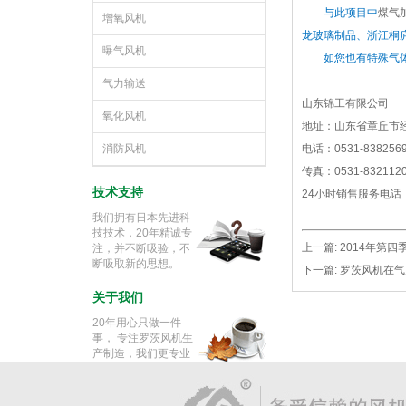
与此项目中
煤气
增氧风机
龙玻璃制品、浙江桐
曝气风机
如您也有特殊气体
气力输送
山东锦工有限公司
氧化风机
地址：山东省章丘市
消防风机
电话：0531-838256
传真：0531-832112
技术支持
24小时销售服务电话：1
我们拥有日本先进科
技技术，20年精诚专
上一篇:
2014年第
注，并不断吸验，不
断吸取新的思想。
下一篇:
罗茨风机在气
关于我们
20年用心只做一件
事， 专注罗茨风机生
产制造，我们更专业