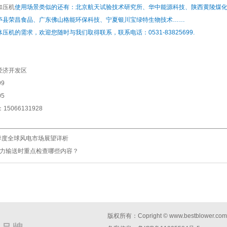
加压机
使用场景类似的还有：北京航天试验技术研究所、华中能源科技、陕西黄陵煤
庐县荣昌食品、广东佛山格能环保科技、宁夏银川宝绿特生物技术……
压机的需求，欢迎您随时与我们取得联系，联系电话：0531-83825699.
经济开发区
99
05
5066131928
四季度全球风电市场展望详析
力输送时重点检查哪些内容？
版权所有：Copright © www.bestblower.co