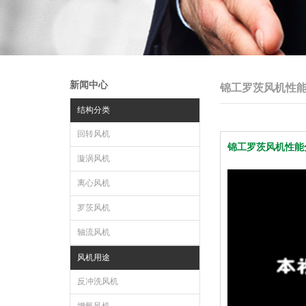
新闻中心
锦工罗茨风机性
结构分类
回转风机
锦工罗茨风机性能
漩涡风机
离心风机
罗茨风机
轴流风机
风机用途
反冲洗风机