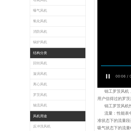
增氧风机
曝气风机
氧化风机
消防风机
锅炉风机
结构分类
回转风机
漩涡风机
离心风机
锦工罗茨风机
罗茨风机
用户信得过的罗茨
轴流风机
锦工罗茨风机
流量：性能表
风机用途
准状态下的流量段
反冲洗风机
吸气状态下的流量