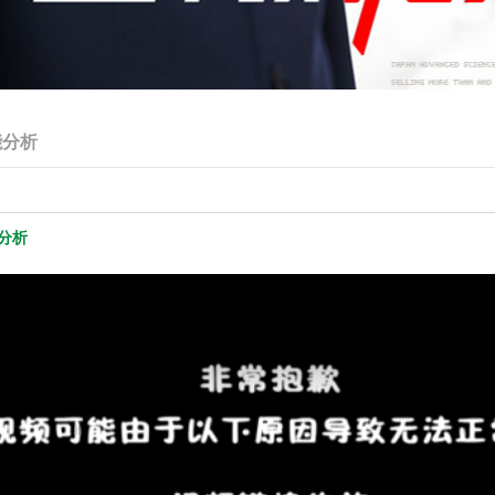
能分析
分析