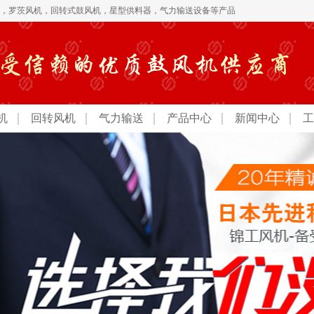
，
罗茨风机
，
回转式鼓风机
，
星型供料器，气力输送设备
等产品
机
回转风机
气力输送
产品中心
新闻中心
工