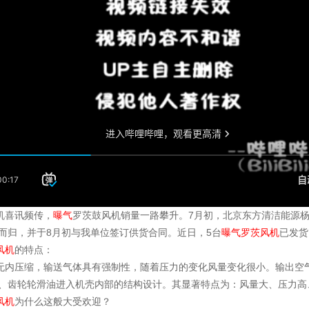
机喜讯频传，
曝气
罗茨鼓风机
销量一路攀升。
7月初，北京东方清洁能源
而归，并于8月初与我单位签订供货合同。近日，5台
曝气罗茨风机
已发货
风机
的特点：
无内压缩，输送气体具有强制性，随着压力的变化风量变化很小。输出空
、齿轮轮滑油进入机壳内部的结构设计。其显著特点为：风量大、压力高
风机
为什么这般大受欢迎？