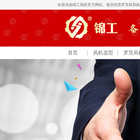
欢迎光临锦工风机官方网站。提供优质
罗茨鼓风机
首页
风机选型
罗茨风