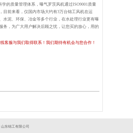
科学的质量管理体系，曝气罗茨风机通过
ISO9001
质量
，目前来看，仅国内市场大约有
3
万台锦工风机在运
、水泥、环保、冶金等多个行业，在水处理行业更有曝
服务，为广大用户解决后顾之忧，让您买的放心，用的
在线客服与我们取得联系！我们期待有机会与您合作！
m
山东锦工有限公司