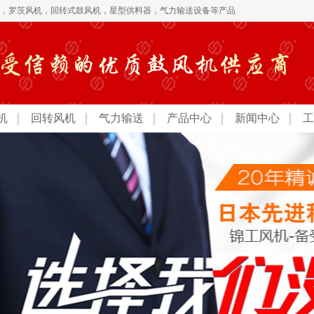
，
罗茨风机
，
回转式鼓风机
，
星型供料器，气力输送设备
等产品
机
回转风机
气力输送
产品中心
新闻中心
工