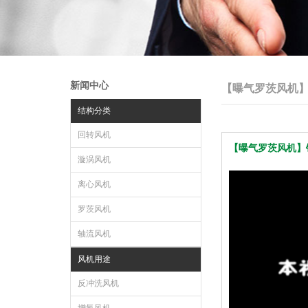
新闻中心
【曝气罗茨风机
结构分类
回转风机
【曝气罗茨风机】
漩涡风机
离心风机
罗茨风机
轴流风机
风机用途
反冲洗风机