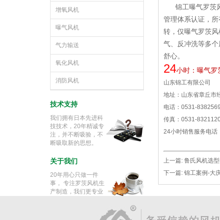
锦工曝气罗茨
增氧风机
管理体系认证，所
曝气风机
转，仅曝气罗茨风
气、反冲洗等多个
气力输送
舒心。
氧化风机
24
小时：
曝气罗
消防风机
山东锦工有限公司
地址：山东省章丘市
技术支持
电话：0531-838256
我们拥有日本先进科
传真：0531-832112
技技术，20年精诚专
24小时销售服务电话：1
注，并不断吸验，不
断吸取新的思想。
关于我们
上一篇:
鲁氏风机选型
下一篇:
锦工案例-大
20年用心只做一件
事， 专注罗茨风机生
产制造，我们更专业