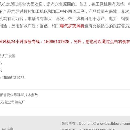
风机之所以能够大受欢迎，是有众多原因的。首先，锦工风机拥有完整、
有产品均经过数控加工机床和加工中心两道工序，产品质量有保障；其次
机就有近万台，市场占有率大；再次，锦工风机可用于水产、电力、钢铁
用途，应用领域广泛；当然，锦工
曝气罗茨风机
也有比较贴心的跟踪售后
风机
24
15066131928
，另外，您也可以通过点击右侧
茨
小时服务专线：
经济开发区
99
05
5066131928
都需要依靠哪些技术参数
庆石化公司热电厂
版权所有：Copright © www.bestblower.co