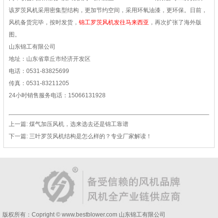
该罗茨风机采用密集型结构，更加节约空间，采用环氧油漆，更环保。日前，
风机备货完毕，按时发货，
锦工罗茨风机发往马来西亚
，再次扩张了海外版
图。
山东锦工有限公司
地址：山东省章丘市经济开发区
电话：0531-83825699
传真：0531-83211205
24小时销售服务电话：15066131928
上一篇:
煤气加压风机，选来选去还是锦工靠谱
下一篇:
三叶罗茨风机结构是怎么样的？专业厂家解读！
版权所有：Copright © www.bestblower.com
山东锦工有限公司