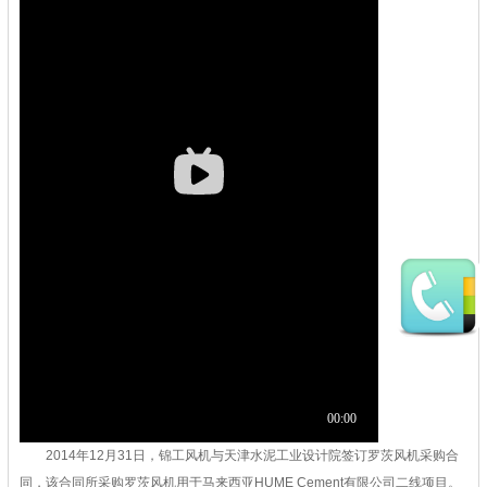
2014年12月31日，锦工风机与天津水泥工业设计院签订罗茨风机采购合
同，该合同所采购罗茨风机用于马来西亚HUME Cement有限公司二线项目。