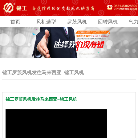
首页
风机选型
罗茨风机
回转风机
气
锦工罗茨风机发往马来西亚–锦工风机
锦工罗茨风机发往马来西亚–锦工风机